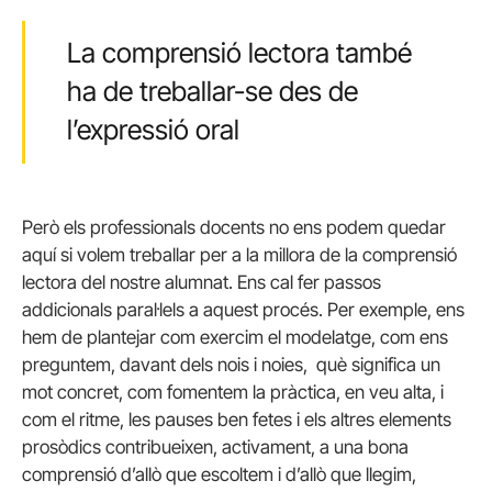
La comprensió lectora també
ha de treballar-se des de
l’expressió oral
Però els professionals docents no ens podem quedar
aquí si volem treballar per a la millora de la comprensió
lectora del nostre alumnat. Ens cal fer passos
addicionals paral·lels a aquest procés. Per exemple, ens
hem de plantejar com exercim el modelatge, com ens
preguntem, davant dels nois i noies, què significa un
mot concret, com fomentem la pràctica, en veu alta, i
com el ritme, les pauses ben fetes i els altres elements
prosòdics contribueixen, activament, a una bona
comprensió d’allò que escoltem i d’allò que llegim,