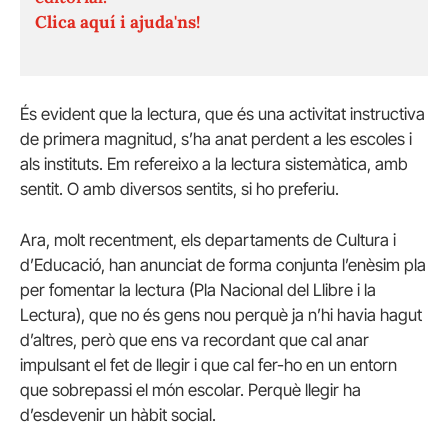
Clica aquí i ajuda'ns!
És evident que la lectura, que és una activitat instructiva
de primera magnitud, s’ha anat perdent a les escoles i
als instituts. Em refereixo a la lectura sistemàtica, amb
sentit. O amb diversos sentits, si ho preferiu.
Ara, molt recentment, els departaments de Cultura i
d’Educació, han anunciat de forma conjunta l’enèsim pla
per fomentar la lectura (Pla Nacional del Llibre i la
Lectura), que no és gens nou perquè ja n’hi havia hagut
d’altres, però que ens va recordant que cal anar
impulsant el fet de llegir i que cal fer-ho en un entorn
que sobrepassi el món escolar. Perquè llegir ha
d’esdevenir un hàbit social.