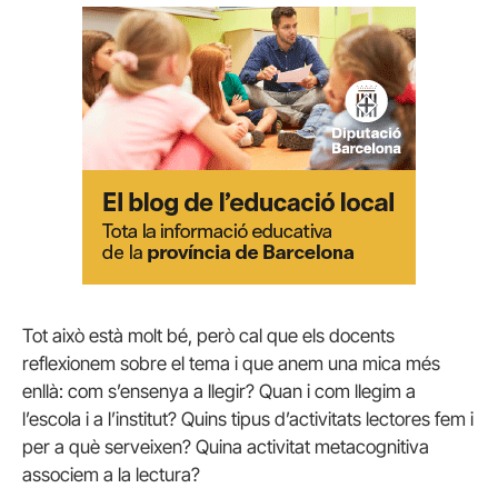
Tot això està molt bé, però cal que els docents
reflexionem sobre el tema i que anem una mica més
enllà: com s’ensenya a llegir? Quan i com llegim a
l’escola i a l’institut? Quins tipus d’activitats lectores fem i
per a què serveixen? Quina activitat metacognitiva
associem a la lectura?