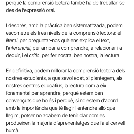
perquè la comprensió lectora també ha de treballar-se
des de l’expressió oral.
I després, amb la pràctica ben sistematitzada, podem
escometre els tres nivells de la comprensió lectora: el
literal
, per preguntar-nos què ens explica el text,
l’
inferencial
, per arribar a comprendre, a relacionar i a
deduir, i el
crític
, per fer nostra, ben nostra, la lectura.
En definitiva, podem millorar la comprensió lectora dels
nostres estudiants, a qualsevol edat, si plantegem, als
nostres centres educatius, la lectura com a eix
fonamental per aprendre, perquè estem ben
convençuts que ho és i perquè, si no estem d’acord
amb la importància que té llegir i entendre allò que
llegim, potser no acabem de tenir clar com es
produeixen la majoria d’aprenentatges que fa el cervell
humà.