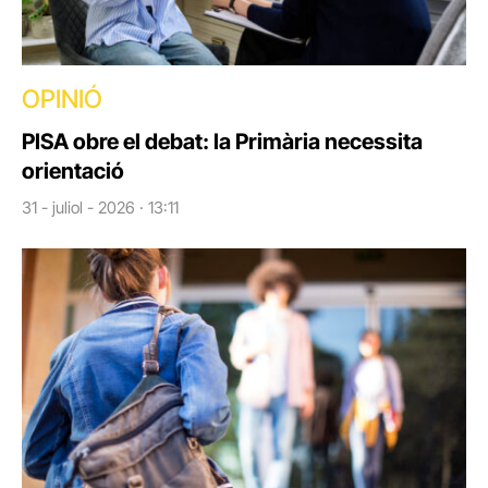
OPINIÓ
PISA obre el debat: la Primària necessita
orientació
31 - juliol - 2026 · 13:11