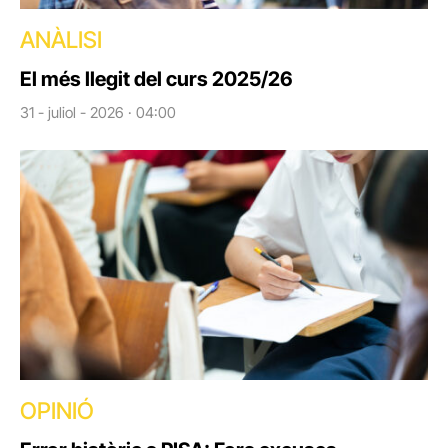
ANÀLISI
El més llegit del curs 2025/26
31 - juliol - 2026 · 04:00
OPINIÓ