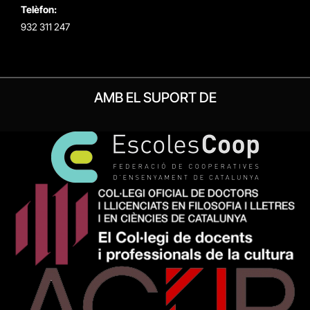
Telèfon:
932 311 247
AMB EL SUPORT DE