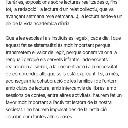
literàries, exposicions sobre lectures realitzades o, fins i
tot, la redacció i la lectura d’un relat col·lectiu, que va
avançant setmana rere setmana…), la lectura esdevé un
eix de la vida acadèmica diària.
Que a les escoles i als instituts es llegeixi, cada dia, i que
aquest fet se sistematitzi és molt important perquè
transmetem el valor de llegir, perquè donem valor a la
llengua i perquè els cervells infantils i adolescents
reaccionen al silenci, a la concentració i a la necessitat
de comprendre allò que se’ls està explicant. I si, a més,
aconseguim la col·laboració de les famílies i de l’entorn,
amb clubs de lectura, amb intercanvis de llibres, amb
sessions de contes, entre altres activitats, haurem fet un
favor molt important a l’activitat lectora de la nostra
societat. I ho haurem impulsat des de la institució
escolar, com tantes altres coses.