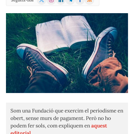
Segueix-nos
(Twitter)
Som una Fundació que exercim el periodisme en
obert, sense murs de pagament. Però no ho
podem fer sols, com expliquem en
aquest
editorial.