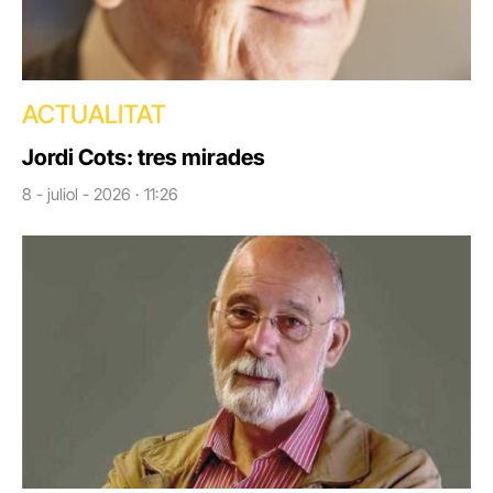
ACTUALITAT
Jordi Cots: tres mirades
8 - juliol - 2026 · 11:26