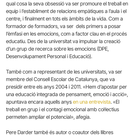
qual cosa la seva obsessió va ser promoure el treball en
equip i l’establiment de relacions empàtiques a l’aula i el
centre, i finalment en tots els àmbits de la vida. Com a
formador de formadors, va ser dels primers a posar
l’èmfasi en les emocions, com a factor clau en el procés
educatiu. Des de la universitat va impulsar la creació
d’un grup de recerca sobre les emocions (DPE,
Desenvolupament Personal i Educació).
També com a representant de les universitats, va ser
membre del Consell Escolar de Catalunya, que va
presidir entre els anys 2004 i 2011. «Hem d’apostar per
una educació integrada de pensament, emoció i acció»,
apuntava encara aquells anys
en una entrevista
. «El
treball en grup i el contagi emocional amb col·lectius
permeten ampliar el potencial», afegia.
Pere Darder també és autor o coautor dels llibres