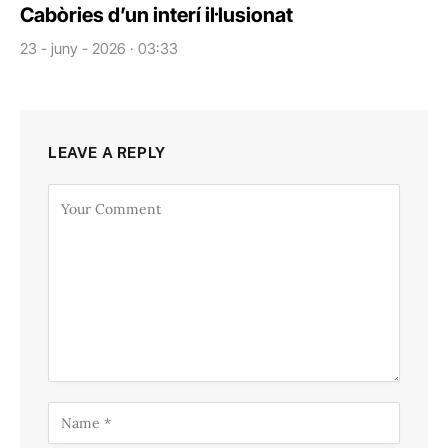
Cabòries d’un interí il·lusionat
23 - juny - 2026 · 03:33
LEAVE A REPLY