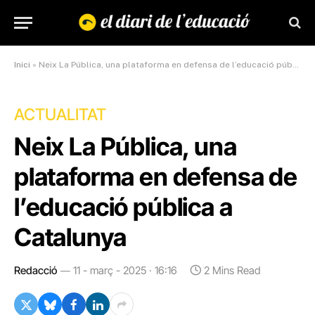
Inici
»
Neix La Pública, una plataforma en defensa de l’educació pública a Catalunya
ACTUALITAT
Neix La Pública, una
plataforma en defensa de
l’educació pública a
Catalunya
Redacció
11 - març - 2025 · 16:16
2 Mins Read