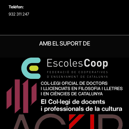
Telèfon:
932 311 247
AMB EL SUPORT DE