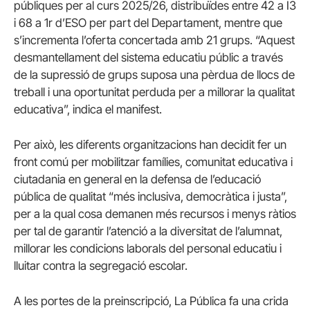
públiques per al curs 2025/26, distribuïdes entre 42 a I3
i 68 a 1r d’ESO per part del Departament, mentre que
s’incrementa l’oferta concertada amb 21 grups. “Aquest
desmantellament del sistema educatiu públic a través
de la supressió de grups suposa una pèrdua de llocs de
treball i una oportunitat perduda per a millorar la qualitat
educativa”, indica el manifest.
Per això, les diferents organitzacions han decidit fer un
front comú per mobilitzar famílies, comunitat educativa i
ciutadania en general en la defensa de l’educació
pública de qualitat “més inclusiva, democràtica i justa”,
per a la qual cosa demanen més recursos i menys ràtios
per tal de garantir l’atenció a la diversitat de l’alumnat,
millorar les condicions laborals del personal educatiu i
lluitar contra la segregació escolar.
A les portes de la preinscripció, La Pública fa una crida