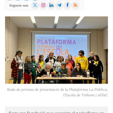
X
Instagram
LinkedIn
Telegram
Facebook
RSS
Segueix-nos
(Twitter)
Roda de premsa de presentació de la Plataforma La Pública,
l'Escola de Tothom | aFFaC