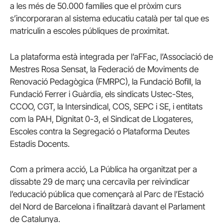
a les més de 50.000 famílies que el pròxim curs
s’incorporaran al sistema educatiu català per tal que es
matriculin a escoles públiques de proximitat.
La plataforma està integrada per l’aFFac, l’Associació de
Mestres Rosa Sensat, la Federació de Moviments de
Renovació Pedagògica (FMRPC), la Fundació Bofill, la
Fundació Ferrer i Guàrdia, els sindicats Ustec-Stes,
CCOO, CGT, la Intersindical, COS, SEPC i SE, i entitats
com la PAH, Dignitat 0-3, el Sindicat de Llogateres,
Escoles contra la Segregació o Plataforma Deutes
Estadis Docents.
Com a primera acció, La Pública ha organitzat per a
dissabte 29 de març una cercavila per reivindicar
l’educació pública que començarà al Parc de l’Estació
del Nord de Barcelona i finalitzarà davant el Parlament
de Catalunya.