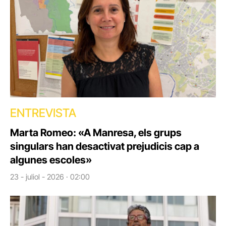
ENTREVISTA
Marta Romeo: «A Manresa, els grups
singulars han desactivat prejudicis cap a
algunes escoles»
23 - juliol - 2026 · 02:00