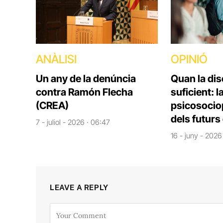
ANÀLISI
OPINIÓ
Un any de la denúncia
Quan la dis
contra Ramón Flecha
suficient: 
(CREA)
psicosoci
dels futurs
7 - juliol - 2026 · 06:47
16 - juny - 2026
LEAVE A REPLY