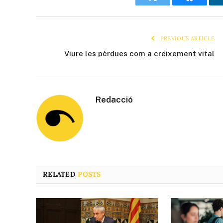
Twitter
Bluesky
PREVIOUS ARTICLE
Viure les pèrdues com a creixement vital
Redacció
RELATED
POSTS