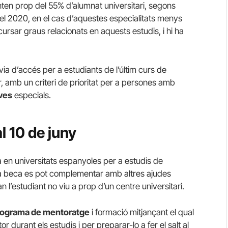
en prop del 55% d’alumnat universitari, segons
 del 2020, en el cas d’aquestes especialitats menys
ursar graus relacionats en aquests estudis, i hi ha
ia d’accés per a estudiants de l’últim curs de
r, amb un criteri de prioritat per a persones amb
ves
especials.
l 10 de juny
a en universitats espanyoles per a estudis de
la beca es pot complementar amb altres ajudes
 l’estudiant no viu a prop d’un centre universitari.
rograma de mentoratge
i formació mitjançant el qual
durant els estudis i per preparar-lo a fer el salt al