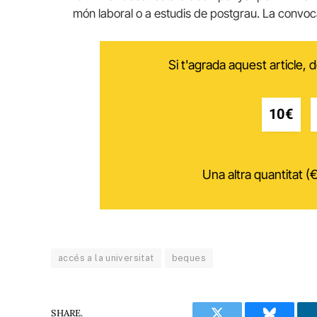
món laboral o a estudis de postgrau. La convocat
Si t'agrada aquest article,
10€
Una altra quantitat (€
accés a la universitat
beques
SHARE.