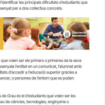
dentificar les principals dificultats d’estudiants que
senyat per a dos col·lectius concrets.
 que volen ser els primers o primeres de la seva
assenyala l’entitat en un comunicat, l’alumnat amb
itats d’accedir a l’educació superior gràcies a
nancer, o persones de l’entorn que es poden
 de Grau és el d’estudiants que volen ser les
grau de ciències, tecnologies, enginyeria o