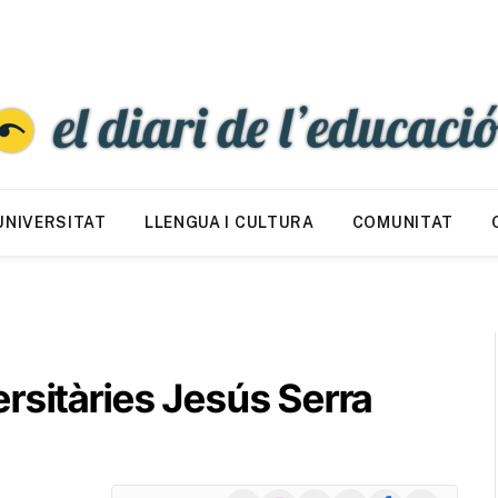
UNIVERSITAT
LLENGUA I CULTURA
COMUNITAT
rsitàries Jesús Serra