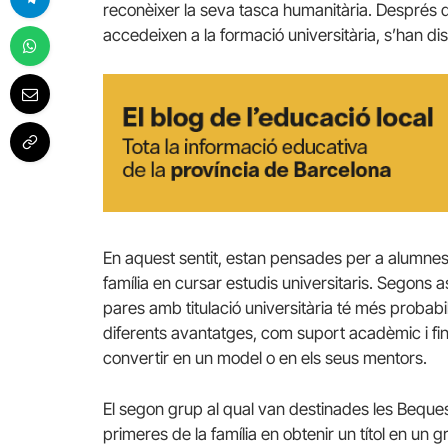
reconèixer la seva tasca humanitària. Després d’i
accedeixen a la formació universitària, s’han dis
En aquest sentit, estan pensades per a alumnes
família en cursar estudis universitaris. Segons 
pares amb titulació universitària té més probabil
diferents avantatges, com suport acadèmic i fi
convertir en un model o en els seus mentors.
El segon grup al qual van destinades les Beques
primeres de la família en obtenir un títol en un 