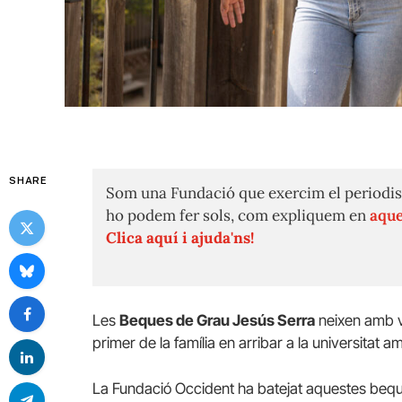
SHARE
Som una Fundació que exercim el periodis
ho podem fer sols, com expliquem en
aque
Clica aquí i ajuda'ns!
Les
Beques de Grau Jesús Serra
neixen amb v
primer de la família en arribar a la universitat a
La Fundació Occident ha batejat aquestes bequ