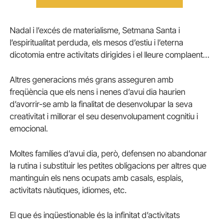
Nadal i l’excés de materialisme, Setmana Santa i
l’espiritualitat perduda, els mesos d’estiu i l’eterna
dicotomia entre activitats dirigides i el lleure complaent…
Altres generacions més grans asseguren amb
freqüència que els nens i nenes d’avui dia haurien
d’avorrir-se amb la finalitat de desenvolupar la seva
creativitat i millorar el seu desenvolupament cognitiu i
emocional.
Moltes famílies d’avui dia, però, defensen no abandonar
la rutina i substituir les petites obligacions per altres que
mantinguin els nens ocupats amb casals, esplais,
activitats nàutiques, idiomes, etc.
El que és inqüestionable és la infinitat d’activitats