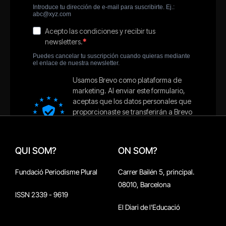
QUI SOM?
ON SOM?
Fundació Periodisme Plural
Carrer Bailén 5, principal.
08010, Barcelona
ISSN 2339 - 9619
El Diari de l'Educació