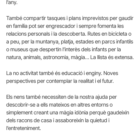
l’any.
També compartir tasques i plans imprevistos per gaudir
en família pot ser engrescador i sempre fomenta les
relacions personals i la descoberta. Rutes en bicicleta o
a peu, per la muntanya, platja, estades en parcs infantils
o museus que despertin l’interès dels infants per la
natura, animals, astronomia, màgia… La llista és extensa.
La no activitat també és educació i enginy. Noves
perspectives per contemplar la realitat i el futur.
Els nens també necessiten de la nostra ajuda per
descobrir-se a ells mateixos en altres entorns o
simplement creant una màgia idònia perquè gaudeixin
dels racons de casa i assaboreixin la quietud i
l’entreteniment.