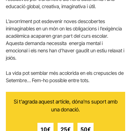
educació global, creativa, imaginativa i útil.
L’avorriment pot esdevenir noves descobertes
inimaginables en un món on les obligacions i l’exigència
acadèmica acaparen gran part del curs escolar.
Aquesta demanda necessita energia mental i
emocional i els nens han d’haver gaudit un estiu relaxat i
joiós.
La vida pot semblar més acolorida en els crepuscles de
Setembre… Fem-ho possible entre tots.
Si t'agrada aquest article, dóna'ns suport amb
una donació.
10€
25€
50€