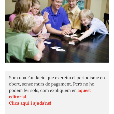
Som una Fundació que exercim el periodisme en
obert, sense murs de pagament. Però no ho
podem fer sols, com expliquem en
aquest
editorial.
Clica aquí i ajuda'ns!