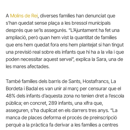
A
Molins de Rei
, diverses famílies han denunciat que
s’han quedat sense plaça a les bressol municipals
després que se’ls assegurés. “L’Ajuntament ha fet una
ampliació, però quan hem vist la quantitat de famílies
que ens hem quedat fora ens hem plantejat si han tingut
una previsió real sobre els infants que hi ha a la vila i que
poden necessitar aquest servei”, explica la Sara, una de
les mares afectades.
També famílies dels barris de Sants, Hostafrancs, La
Bordeta i Badal es van unir al març per censurar que el
48% dels infants d’aquesta zona no tenien dret a l’escola
pública; en concret, 289 infants, una xifra que,
asseguren, s’ha duplicat en els darrers tres anys. “La
manca de places deforma el procés de preinscripció
perquè a la pràctica fa derivar a les famílies a centres