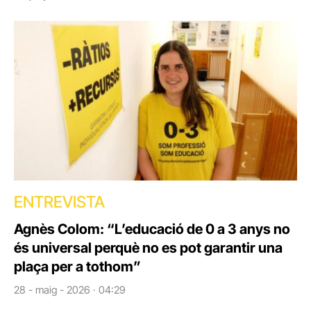
ENTREVISTA
Agnès Colom: “L’educació de 0 a 3 anys no
és universal perquè no es pot garantir una
plaça per a tothom”
28 - maig - 2026 · 04:29