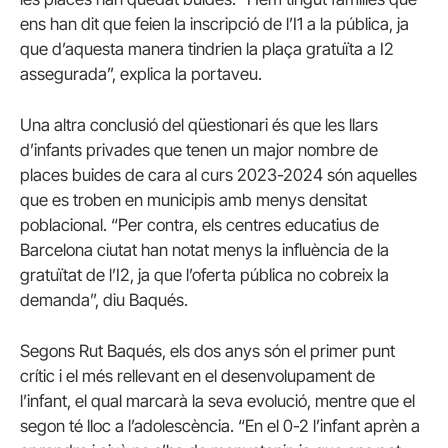
ens han dit que feien la inscripció de l’I1 a la pública, ja
que d’aquesta manera tindrien la plaça gratuïta a I2
assegurada”, explica la portaveu.
Una altra conclusió del qüestionari és que les llars
d’infants privades que tenen un major nombre de
places buides de cara al curs 2023-2024 són aquelles
que es troben en municipis amb menys densitat
poblacional. “Per contra, els centres educatius de
Barcelona ciutat han notat menys la influència de la
gratuïtat de l’I2, ja que l’oferta pública no cobreix la
demanda”, diu Baqués.
Segons Rut Baqués, els dos anys són el primer punt
crític i el més rellevant en el desenvolupament de
l’infant, el qual marcarà la seva evolució, mentre que el
segon té lloc a l’adolescència. “En el 0-2 l’infant aprèn a