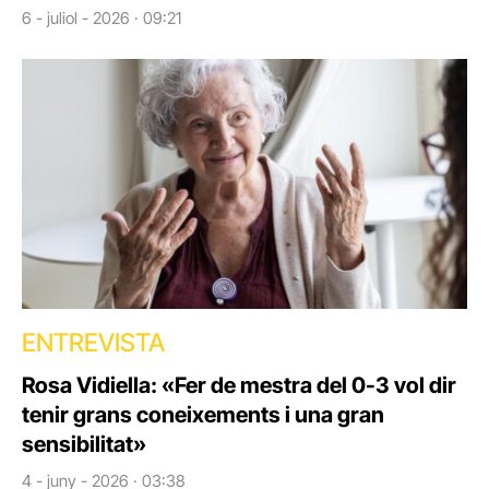
6 - juliol - 2026 · 09:21
ENTREVISTA
Rosa Vidiella: «Fer de mestra del 0-3 vol dir
tenir grans coneixements i una gran
sensibilitat»
4 - juny - 2026 · 03:38