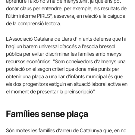
aprendre i això no s’ha de menystenir, ja que ens pot
donar claus per entendre, per exemple, els resultats de
l’últim informe PIRLS”, assevera, en relació a la caiguda
de la comprensió lectora.
L’Associació Catalana de Llars d’Infants defensa que hi
hagi un barem universal d’accés a l’escola bressol
pública per evitar discriminar les famílies amb menys
recursos econòmics: “Som coneixedors d’almenys una
població on el segon criteri que dona més punts per
obtenir una plaça a una llar d’infants municipal és que
els dos progenitors estiguin en situació laboral activa en
el moment de presentar la preinscripció”.
Famílies sense plaça
Són moltes les famílies d’arreu de Catalunya que, en no