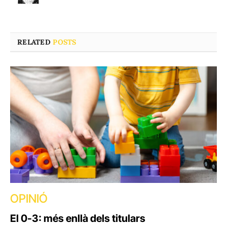
RELATED
POSTS
OPINIÓ
El 0-3: més enllà dels titulars