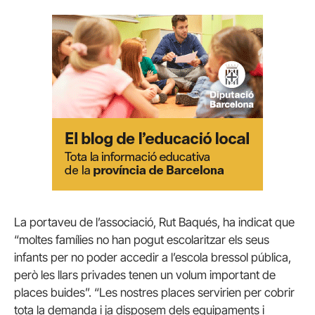
La portaveu de l’associació, Rut Baqués, ha indicat que
“moltes famílies no han pogut escolaritzar els seus
infants per no poder accedir a l’escola bressol pública,
però les llars privades tenen un volum important de
places buides”. “Les nostres places servirien per cobrir
tota la demanda i ja disposem dels equipaments i