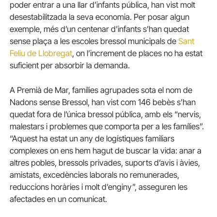
poder entrar a una llar d’infants pública, han vist molt
desestabilitzada la seva economia. Per posar algun
exemple, més d’un centenar d’infants s’han quedat
sense plaça a les escoles bressol municipals de
Sant
Feliu de Llobregat
, on l’increment de places no ha estat
suficient per absorbir la demanda.
A Premià de Mar, famílies agrupades sota el nom de
Nadons sense Bressol, han vist com 146 bebès s’han
quedat fora de l’única bressol pública, amb els “nervis,
malestars i problemes que comporta per a les famílies”.
“Aquest ha estat un any de logístiques familiars
complexes on ens hem hagut de buscar la vida: anar a
altres pobles, bressols privades, suports d’avis i àvies,
amistats, excedències laborals no remunerades,
reduccions horàries i molt d’enginy”, asseguren les
afectades en un comunicat.