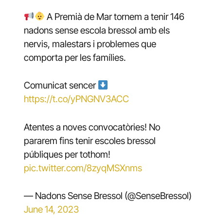
A Premià de Mar tornem a tenir 146
nadons sense escola bressol amb els
nervis, malestars i problemes que
comporta per les famílies.
Comunicat sencer
https://t.co/yPNGNV3ACC
Atentes a noves convocatòries! No
pararem fins tenir escoles bressol
públiques per tothom!
pic.twitter.com/8zyqMSXnms
— Nadons Sense Bressol (@SenseBressol)
June 14, 2023