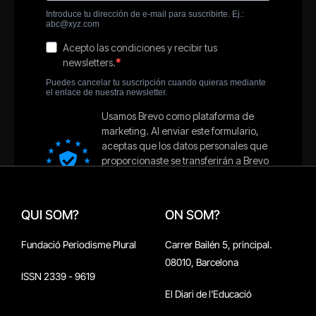
QUI SOM?
ON SOM?
Fundació Periodisme Plural
Carrer Bailén 5, principal.
08010, Barcelona
ISSN 2339 - 9619
El Diari de l'Educació