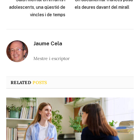
adolescents, una qüestió de
els deures davant del mirall
vincles i de temps
Jaume Cela
Mestre i escriptor
RELATED
POSTS