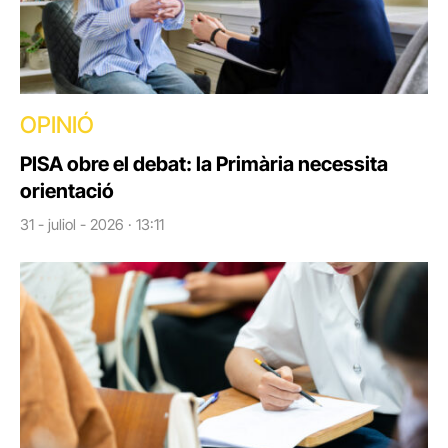
OPINIÓ
PISA obre el debat: la Primària necessita
orientació
31 - juliol - 2026 · 13:11