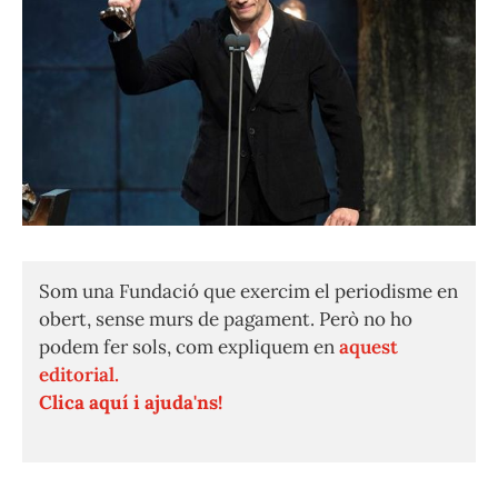
Som una Fundació que exercim el periodisme en
obert, sense murs de pagament. Però no ho
podem fer sols, com expliquem en
aquest
editorial.
Clica aquí i ajuda'ns!