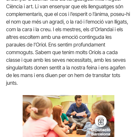
Ciència i art. Li van ensenyar que els llenguatges són
complementaris, que el cos i l’esperit o l’ànima, poseu-hi
el nom que més un agradi, o la raó i l’emoció van lligats,
com la cara i la creu. I els mestres, els d’Orlandai i els
altres escoltem amb una emoció continguda les
paraules de l’Oriol. Ens sentim profundament
commoguts. Sabem que tenim molts Oriols a cada
classe i que amb les seves necessitats, amb les seves
singularitats donen sentit a la nostra feina i ens agafen
de les mans i ens diuen per on hem de transitar tots
junts.