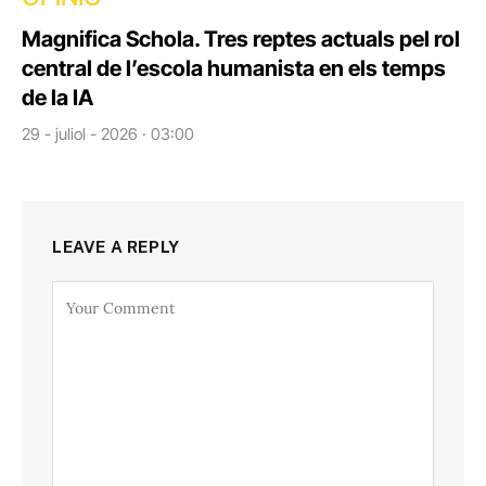
Magnifica Schola. Tres reptes actuals pel rol
central de l’escola humanista en els temps
de la IA
29 - juliol - 2026 · 03:00
LEAVE A REPLY