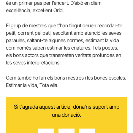
és un primer pas per l’encert. D’això en diem
excel·lència, excel·lent Oriol.
El grup de mestres que t’han tingut deuen recordar-te
petit, corrent pel pati, escoltant amb atenció les seves
paraules, saltant-te algunes normes, estimant la vida
com només saben estimar les criatures. I els poetes. I
els bons actors que transmeten veritats profundes en
les seves interpretacions.
Com també ho fan els bons mestres i les bones escoles.
Estimar la vida, Tota ella.
Si t'agrada aquest article, dóna'ns suport amb
una donació.