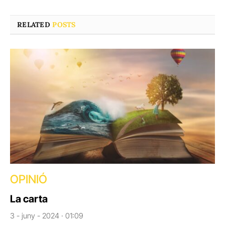
RELATED
POSTS
OPINIÓ
La carta
3 - juny - 2024 · 01:09