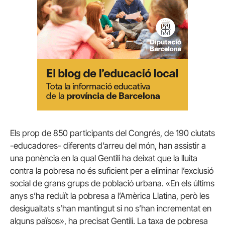
Els prop de 850 participants del Congrés, de 190 ciutats
-educadores- diferents d’arreu del món, han assistir a
una ponència en la qual Gentili ha deixat que la lluita
contra la pobresa no és suficient per a eliminar l’exclusió
social de grans grups de població urbana. «En els últims
anys s’ha reduït la pobresa a l’Amèrica Llatina, però les
desigualtats s’han mantingut si no s’han incrementat en
alguns països», ha precisat Gentili. La taxa de pobresa