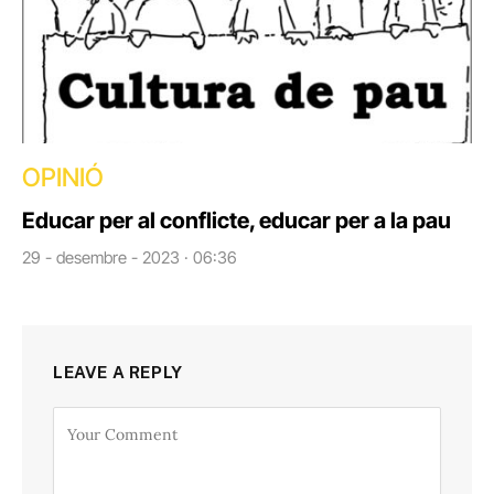
OPINIÓ
Educar per al conflicte, educar per a la pau
29 - desembre - 2023 · 06:36
LEAVE A REPLY