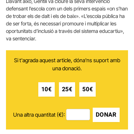
Davant això, Gentili va cloure la seva intervenció
defensant l’escola com un dels primers espais «on s’han
de trobar els de dalt i els de baix». «L’escola pública ha
de ser forta, és necessari promoure i multiplicar les
oportunitats d’inclusió a través del sistema educartiu»,
va sentenciar.
Si t'agrada aquest article, dóna'ns suport amb
una donació.
10€
25€
50€
DONAR
Una altra quantitat (€):