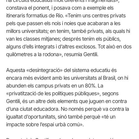
constava el ponent, i posava com a exemple els
itineraris formatius de Rio. «Tenim uns centres privats
pels que passen els nois i noies que acabaran a les
millors universitats; en tenim, també privats, als quals hi
van les classes mitjanes; després tenim els públics,
alguns d’ells integrats i d’altres exclosos. Tot això en dos
quilòmetres a la rodona», resumia Gentili.
Aquesta «desintegració» del sistema educatiu és
encara més evident amb les universitats al Brasil, on hi
abunden els campus privats en un 80%. La
«privatització de les polítiques públiques», segons
Gentili, és un altre dels elements que juguen en contra
d’una ciutat educadora. No només perquè va contra la
igualtat d’oportunitats, sinó també perquè «té un
impacte sobre l’espai urbà comú».