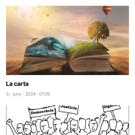
La carta
3 - juny - 2024 · 01:09