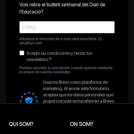
QUI SOM?
ON SOM?