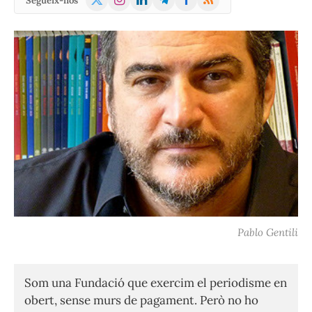
Segueix-nos
(Twitter)
Pablo Gentili
Som una Fundació que exercim el periodisme en
obert, sense murs de pagament. Però no ho