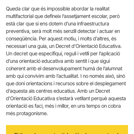
Queda clar que és impossible abordar la realitat
multifactorial que defineix l’assetjament escolar, però
està clar que si ens dotem d’una infraestructura
preventiva, serà molt més senzill detectar i actuar en
conseqüència. Per aquest motiu, i molts d’altres, és
necessari una guia, un Decret d’Orientació Educativa.
Un decret que especifiqui, reguli i vetlli per l’aplicació
d’una orientació educativa amb sentit i que sigui
coherent amb el desenvolupament humà de l’alumnat
amb qui convivim amb l’actualitat. I no només això, sinó
que doni orientacions i recursos sobre el desplegament
d’aquesta als centres educatius. Amb un Decret
d’Orientació Educativa s’estarà vetllant perquè aquesta
orientació es faci, més i millor, en uns temps on cobra
més protagonisme.