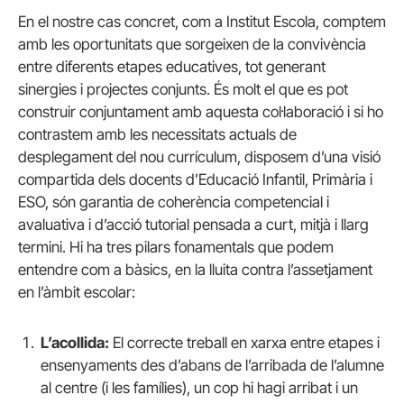
En el nostre cas concret, com a Institut Escola, comptem
amb les oportunitats que sorgeixen de la convivència
entre diferents etapes educatives, tot generant
sinergies i projectes conjunts. És molt el que es pot
construir conjuntament amb aquesta col·laboració i si ho
contrastem amb les necessitats actuals de
desplegament del nou currículum, disposem d’una visió
compartida dels docents d’Educació Infantil, Primària i
ESO, són garantia de coherència competencial i
avaluativa i d’acció tutorial pensada a curt, mitjà i llarg
termini. Hi ha tres pilars fonamentals que podem
entendre com a bàsics, en la lluita contra l’assetjament
en l’àmbit escolar:
L’acollida:
El correcte treball en xarxa entre etapes i
ensenyaments des d’abans de l’arribada de l’alumne
al centre (i les famílies), un cop hi hagi arribat i un