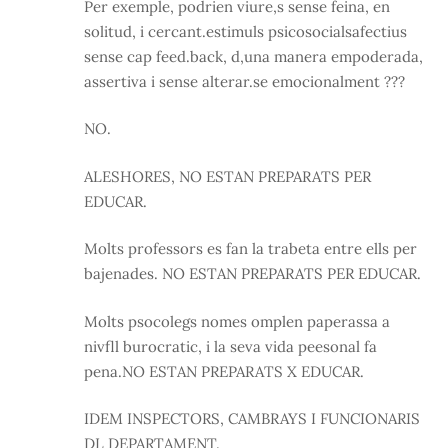
Per exemple, podrien viure,s sense feina, en
solitud, i cercant.estimuls psicosocialsafectius
sense cap feed.back, d,una manera empoderada,
assertiva i sense alterar.se emocionalment ???
NO.
ALESHORES, NO ESTAN PREPARATS PER
EDUCAR.
Molts professors es fan la trabeta entre ells per
bajenades. NO ESTAN PREPARATS PER EDUCAR.
Molts psocolegs nomes omplen paperassa a
nivfll burocratic, i la seva vida peesonal fa
pena.NO ESTAN PREPARATS X EDUCAR.
IDEM INSPECTORS, CAMBRAYS I FUNCIONARIS
DL DEPARTAMENT.