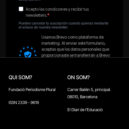
QUI SOM?
ON SOM?
Fundació Periodisme Plural
Carrer Bailén 5, principal.
08010, Barcelona
ISSN 2339 - 9619
El Diari de l'Educació