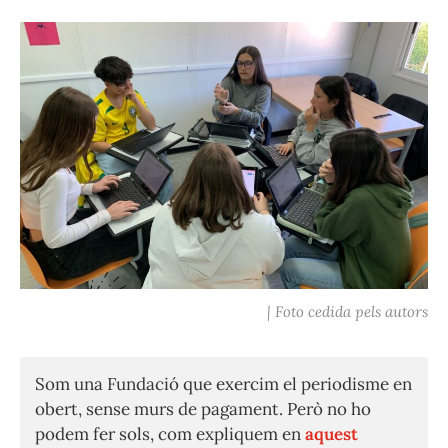
| Foto cedida pels autors
Som una Fundació que exercim el periodisme en
obert, sense murs de pagament. Però no ho
podem fer sols, com expliquem en
aquest