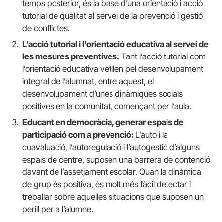
temps posterior, és la base d’una orientació i acció
tutorial de qualitat al servei de la prevenció i gestió
de conflictes.
L’acció tutorial i l’orientació educativa al servei de
les mesures preventives:
Tant l’acció tutorial com
l’orientació educativa vetllen pel desenvolupament
integral de l’alumnat, entre aquest, el
desenvolupament d’unes dinàmiques socials
positives en la comunitat, començant per l’aula.
Educant en democràcia, generar espais de
participació com a prevenció:
L’auto i la
coavaluació, l’autoregulació i l’autogestió d’alguns
espais de centre, suposen una barrera de contenció
davant de l’assetjament escolar. Quan la dinàmica
de grup és positiva, és molt més fàcil detectar i
treballar sobre aquelles situacions que suposen un
perill per a l’alumne.