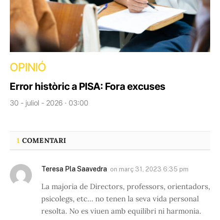
OPINIÓ
Error històric a PISA: Fora excuses
30 - juliol - 2026 · 03:00
1
COMENTARI
Teresa Pla Saavedra
on
març 31, 2023 6:35 pm
La majoria de Directors, professors, orientadors,
psicolegs, etc… no tenen la seva vida personal
resolta. No es viuen amb equilibri ni harmonia.