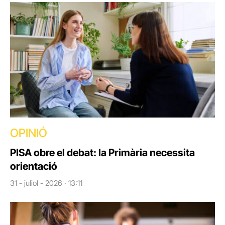
OPINIÓ
PISA obre el debat: la Primària necessita
orientació
31 - juliol - 2026 · 13:11