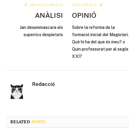
PREVIOUS ARTICLE
NEXT ARTICLE
ANÀLISI
OPINIÓ
Jan desemmascara els
Sobre la reforma de la
superrics despietats
formació inicial del Magisteri.
Què hi ha del que és meu? o
Quin professorat per al segle
XXI?
Redacció
RELATED
POSTS