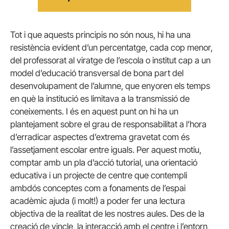
Tot i que aquests principis no són nous, hi ha una
resistència evident d’un percentatge, cada cop menor,
del professorat al viratge de l’escola o institut cap a un
model d’educació transversal de bona part del
desenvolupament de l’alumne, que enyoren els temps
en què la institució es limitava a la transmissió de
coneixements. I és en aquest punt on hi ha un
plantejament sobre el grau de responsabilitat a l’hora
d’erradicar aspectes d’extrema gravetat com és
l’assetjament escolar entre iguals. Per aquest motiu,
comptar amb un pla d’acció tutorial, una orientació
educativa i un projecte de centre que contempli
ambdós conceptes com a fonaments de l’espai
acadèmic ajuda (i molt!) a poder fer una lectura
objectiva de la realitat de les nostres aules. Des de la
creació de vincle, la interacció amb el centre i l’entorn,