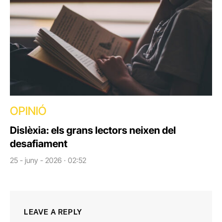
OPINIÓ
Dislèxia: els grans lectors neixen del
desafiament
25 - juny - 2026 · 02:52
LEAVE A REPLY