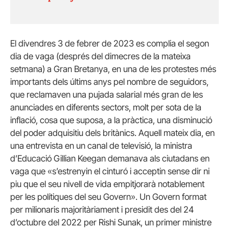
El divendres 3 de febrer de 2023 es complia el segon
dia de vaga (després del dimecres de la mateixa
setmana) a Gran Bretanya, en una de les protestes més
importants dels últims anys pel nombre de seguidors,
que reclamaven una pujada salarial més gran de les
anunciades en diferents sectors, molt per sota de la
inflació, cosa que suposa, a la pràctica, una disminució
del poder adquisitiu dels britànics. Aquell mateix dia, en
una entrevista en un canal de televisió, la ministra
d’Educació Gillian Keegan demanava als ciutadans en
vaga que «s’estrenyin el cinturó i acceptin sense dir ni
piu que el seu nivell de vida empitjorarà notablement
per les polítiques del seu Govern». Un Govern format
per milionaris majoritàriament i presidit des del 24
d’octubre del 2022 per Rishi Sunak, un primer ministre