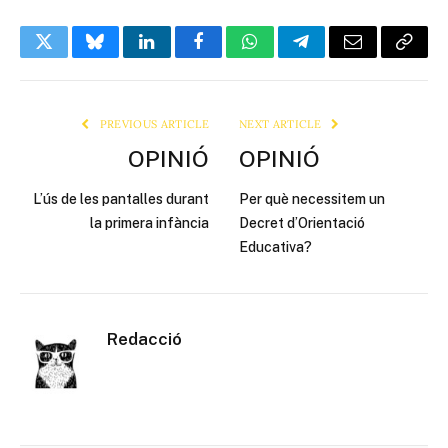
Twitter
Bluesky
LinkedIn
Facebook
WhatsApp
Telegram
Email
Copy
Link
PREVIOUS ARTICLE
NEXT ARTICLE
OPINIÓ
OPINIÓ
L’ús de les pantalles durant
Per què necessitem un
la primera infància
Decret d’Orientació
Educativa?
Redacció