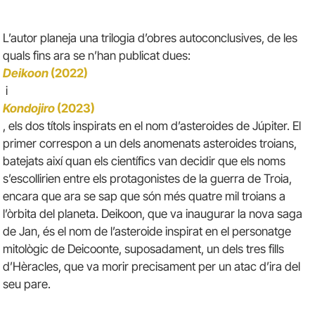
L’autor planeja una trilogia d’obres autoconclusives, de les
quals fins ara se n’han publicat dues:
Deikoon
(2022)
i
Kondojiro
(2023)
, els dos títols inspirats en el nom d’asteroides de Júpiter. El
primer correspon a un dels anomenats asteroides troians,
batejats així quan els científics van decidir que els noms
s’escollirien entre els protagonistes de la guerra de Troia,
encara que ara se sap que són més quatre mil troians a
l’òrbita del planeta. Deikoon, que va inaugurar la nova saga
de Jan, és el nom de l’asteroide inspirat en el personatge
mitològic de Deicoonte, suposadament, un dels tres fills
d’Hèracles, que va morir precisament per un atac d’ira del
seu pare.