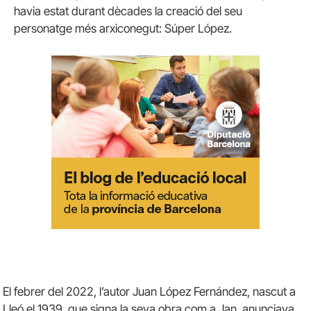
havia estat durant dècades la creació del seu
personatge més arxiconegut: Súper López.
El febrer del 2022, l’autor Juan López Fernández, nascut a
Lleó el 1939, que signa la seva obra com a Jan, anunciava