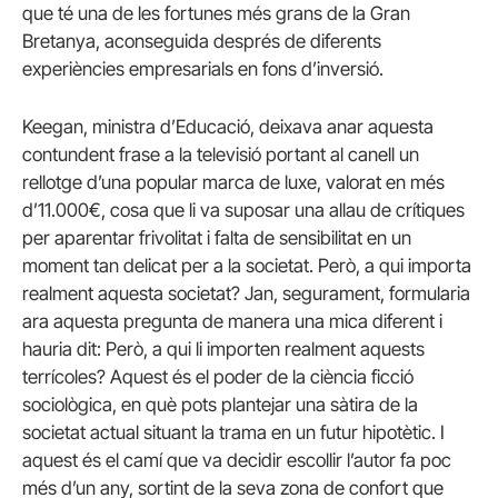
que té una de les fortunes més grans de la Gran
Bretanya, aconseguida després de diferents
experiències empresarials en fons d’inversió.
Keegan, ministra d’Educació, deixava anar aquesta
contundent frase a la televisió portant al canell un
rellotge d’una popular marca de luxe, valorat en més
d’11.000€, cosa que li va suposar una allau de crítiques
per aparentar frivolitat i falta de sensibilitat en un
moment tan delicat per a la societat. Però, a qui importa
realment aquesta societat? Jan, segurament, formularia
ara aquesta pregunta de manera una mica diferent i
hauria dit: Però, a qui li importen realment aquests
terrícoles? Aquest és el poder de la ciència ficció
sociològica, en què pots plantejar una sàtira de la
societat actual situant la trama en un futur hipotètic. I
aquest és el camí que va decidir escollir l’autor fa poc
més d’un any, sortint de la seva zona de confort que