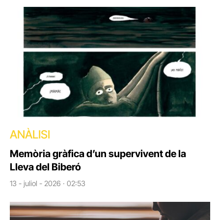
ANÀLISI
Memòria gràfica d’un supervivent de la
Lleva del Biberó
13 - juliol - 2026 · 02:53