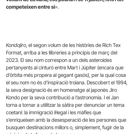
competeixen entre si
».
Kondojiro
, el segon volum de les històries de Rich Tex
Format, arriba a les llibreries a principis de març del
2023. El seu nom correspon a un dels asteroides
pertanyents al cinturó entre Mart i Júpiter (encara que
d’òrbita més propera al gegant gasós), per la qual cosa
el seu nom no és d’inspiració troiana. Descobert el 1994,
la seva designació és en homenatge al japonès Jiro
Kondo per la seva contribució a l’astronomia. I el Jan
torna a tornar a utilitzar la sàtira per denunciar un tema
coetani: la immigració il·legal i les màfies que
s’enriqueixen amb la desesperació de les persones que
busquen destinacions millors o, simplement, fugir de la