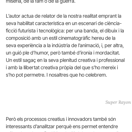
misèria, de la fam o de la guerra.
L’autor actua de relator de la nostra realitat emprant la
seva habilitat característica en un escenari de ciència-
ficció futurista i tecnològica: per una banda, el dibuix i la
composició amb un estil cinematogràfic hereu de la
seva experiència a la indústria de l’animació, i, per altra,
un guió ple d’humor, però també d’ironia i mordacitat.
Un estil sagaç en la seva plenitud creativa i professional
i amb la llibertat creativa pròpia del que s’ho mereix i
s’ho pot permetre. I nosaltres que ho celebrem.
Super Rayon
Però els processos creatius i innovadors també són
interessants d’analitzar perquè ens permet entendre