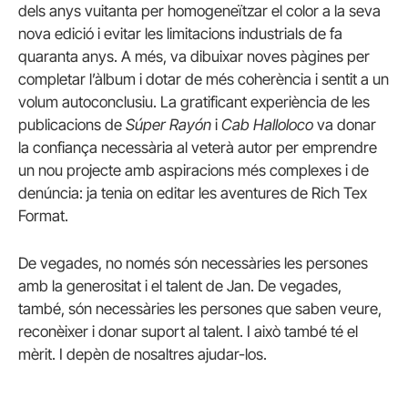
dels anys vuitanta per homogeneïtzar el color a la seva
nova edició i evitar les limitacions industrials de fa
quaranta anys. A més, va dibuixar noves pàgines per
completar l’àlbum i dotar de més coherència i sentit a un
volum autoconclusiu. La gratificant experiència de les
publicacions de
Súper Rayón
i
Cab Halloloco
va donar
la confiança necessària al veterà autor per emprendre
un nou projecte amb aspiracions més complexes i de
denúncia: ja tenia on editar les aventures de Rich Tex
Format.
De vegades, no només són necessàries les persones
amb la generositat i el talent de Jan. De vegades,
també, són necessàries les persones que saben veure,
reconèixer i donar suport al talent. I això també té el
mèrit. I depèn de nosaltres ajudar-los.