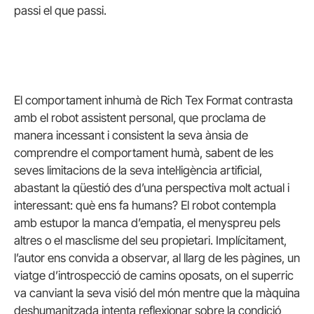
passi el que passi.
El comportament inhumà de Rich Tex Format contrasta
amb el robot assistent personal, que proclama de
manera incessant i consistent la seva ànsia de
comprendre el comportament humà, sabent de les
seves limitacions de la seva intel·ligència artificial,
abastant la qüestió des d’una perspectiva molt actual i
interessant: què ens fa humans? El robot contempla
amb estupor la manca d’empatia, el menyspreu pels
altres o el masclisme del seu propietari. Implícitament,
l’autor ens convida a observar, al llarg de les pàgines, un
viatge d’introspecció de camins oposats, on el superric
va canviant la seva visió del món mentre que la màquina
deshumanitzada intenta reflexionar sobre la condició