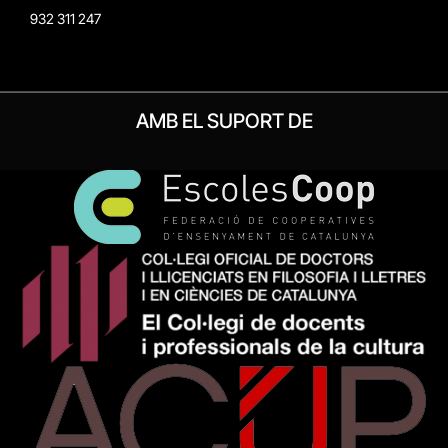
932 311 247
AMB EL SUPORT DE