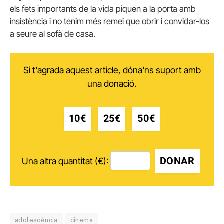
els fets importants de la vida piquen a la porta amb
insistència i no tenim més remei que obrir i convidar-los
a seure al sofà de casa.
Si t'agrada aquest article, dóna'ns suport amb
una donació.
10€
25€
50€
DONAR
Una altra quantitat (€):
adolescència
cinema