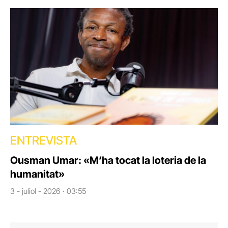
ENTREVISTA
Ousman Umar: «M’ha tocat la loteria de la
humanitat»
3 - juliol - 2026 · 03:55