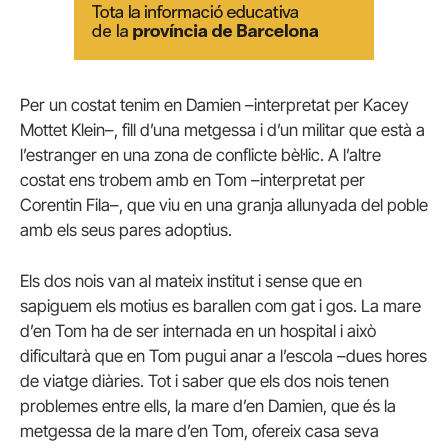
Per un costat tenim en Damien –interpretat per Kacey
Mottet Klein–, fill d’una metgessa i d’un militar que està a
l’estranger en una zona de conflicte bèl·lic. A l’altre
costat ens trobem amb en Tom –interpretat per
Corentin Fila–, que viu en una granja allunyada del poble
amb els seus pares adoptius.
Els dos nois van al mateix institut i sense que en
sapiguem els motius es barallen com gat i gos. La mare
d’en Tom ha de ser internada en un hospital i això
dificultarà que en Tom pugui anar a l’escola –dues hores
de viatge diàries. Tot i saber que els dos nois tenen
problemes entre ells, la mare d’en Damien, que és la
metgessa de la mare d’en Tom, ofereix casa seva