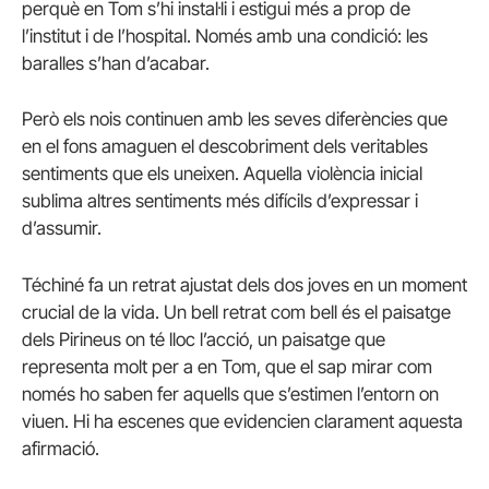
perquè en Tom s’hi instal·li i estigui més a prop de
l’institut i de l’hospital. Només amb una condició: les
baralles s’han d’acabar.
Però els nois continuen amb les seves diferències que
en el fons amaguen el descobriment dels veritables
sentiments que els uneixen. Aquella violència inicial
sublima altres sentiments més difícils d’expressar i
d’assumir.
Téchiné fa un retrat ajustat dels dos joves en un moment
crucial de la vida. Un bell retrat com bell és el paisatge
dels Pirineus on té lloc l’acció, un paisatge que
representa molt per a en Tom, que el sap mirar com
només ho saben fer aquells que s’estimen l’entorn on
viuen. Hi ha escenes que evidencien clarament aquesta
afirmació.