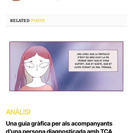
RELATED
POSTS
ANÀLISI
Una guia gràfica per als acompanyants
d’una persona diagnosticada amb TCA