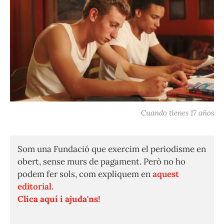
Cuando tienes 17 años
Som una Fundació que exercim el periodisme en
obert, sense murs de pagament. Però no ho
podem fer sols, com expliquem en
aquest
editorial.
Clica aquí i ajuda'ns!