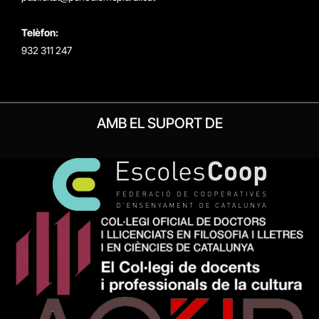
Telèfon:
932 311 247
AMB EL SUPORT DE