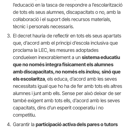
l’educació en la tasca de respondre a l’escolarització
de tots els seus alumnes, discapacitats o no, amb la
col·laboració i el suport dels recursos materials,
tècnic i personals necessaris.
El decret hauria de reflectir en tots els seus apartats
que, d’acord amb el principi d’escola inclusiva que
proclama la LEC, les mesures adoptades
condueixen inexorablement a un
sistema educatiu
que no només integra físicament els alumnes
amb discapacitats, no només els
inclou,
sinó que
els escolaritza
, els educa, d’acord amb les seves
necessitats igual que ho ha de fer amb tots els altres
alumnes i junt amb ells. Sense per això deixar de ser
també exigent amb tots ells, d’acord amb les seves
capacitats, dins d’un esperit cooperatiu i no
competitiu.
Garantir la
participació activa dels pares o tutors