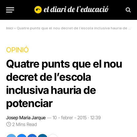
Inici
»
Quatre punts que el nou decret de l’escola inclusiva hauria de potenciar
OPINIÓ
Quatre punts que el nou
decret de l’escola
inclusiva hauria de
potenciar
Josep Maria Jarque
10 - febrer - 2015 · 12:39
2 Mins Read