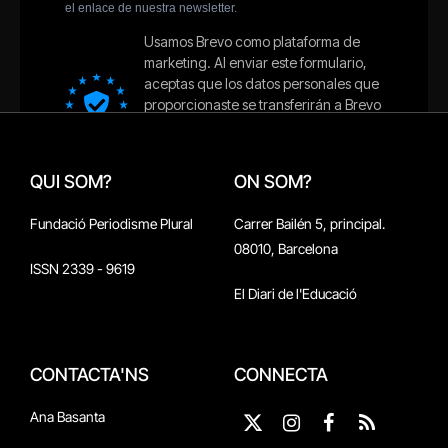
QUI SOM?
ON SOM?
Fundació Periodisme Plural
Carrer Bailén 5, principal.
08010, Barcelona
ISSN 2339 - 9619
El Diari de l'Educació
CONTACTA'NS
CONNECTA
Ana Basanta
X
Instagram
Facebook
RSS