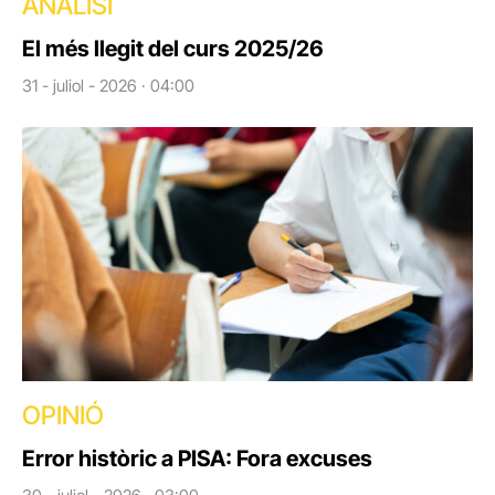
ANÀLISI
El més llegit del curs 2025/26
31 - juliol - 2026 · 04:00
OPINIÓ
Error històric a PISA: Fora excuses