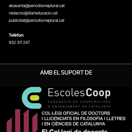
(Twitter)
abasanta@periodismeplural.cat
redaccio@diarieducacio.cat
publicitat@periodismeplural.cat
Telèfon:
932 311 247
AMB EL SUPORT DE