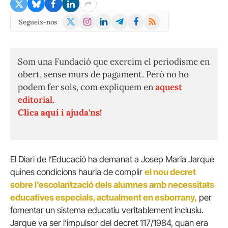
X
Instagram
LinkedIn
Telegram
Facebook
RSS
Segueix-nos
(Twitter)
Som una Fundació que exercim el periodisme en
obert, sense murs de pagament. Però no ho
podem fer sols, com expliquem en
aquest
editorial.
Clica aquí i ajuda'ns!
El Diari de l’Educació ha demanat a Josep Maria Jarque
quines condicions hauria de complir
el nou decret
sobre l’escolarització dels alumnes amb necessitats
educatives especials, actualment en esborrany,
per
fomentar un sistema educatiu veritablement inclusiu.
Jarque va ser l’impulsor del decret 117/1984, quan era