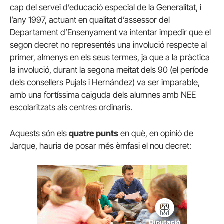
cap del servei d’educació especial de la Generalitat, i
l’any 1997, actuant en qualitat d’assessor del
Departament d’Ensenyament va intentar impedir que el
segon decret no representés una involució respecte al
primer, almenys en els seus termes, ja que a la pràctica
la involució, durant la segona meitat dels 90 (el període
dels consellers Pujals i Hernández) va ser imparable,
amb una fortíssima caiguda dels alumnes amb NEE
escolaritzats als centres ordinaris.
Aquests són els
quatre punts
en què, en opinió de
Jarque, hauria de posar més èmfasi el nou decret: