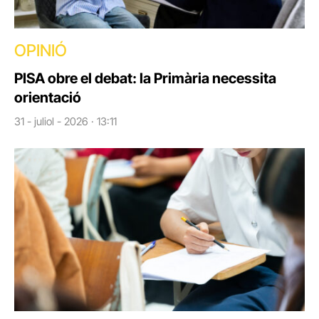
OPINIÓ
PISA obre el debat: la Primària necessita
orientació
31 - juliol - 2026 · 13:11