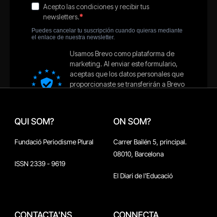
QUI SOM?
ON SOM?
Fundació Periodisme Plural
Carrer Bailén 5, principal.
08010, Barcelona
ISSN 2339 - 9619
El Diari de l'Educació
CONTACTA'NS
CONNECTA