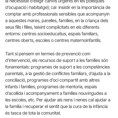
la necessitat d’exigir canvis urgents en les polítiques
d’ocupació i habitatge); cal insistir en la importància de
comptar amb professionals sensibles que acompanyin
a aquestes mares, parelles, famílies, en la criança dels
seus fills i filles, teixint complicitats en els diferents
entorns: centres socioeducatius, espais familiars,
centres oberts, escoles o centres maternoinfantils.
Tant si pensem en termes de prevenció com
d’intervenció, els recursos de suport a les famílies són
fonamentals: programes de suport a les competències
parentals, a la gestió de conflictes familiars, d’ajuda a la
conciliació, programes d’oci compartit amb altres
infants i famílies, programes de mentoria, espais
d’acollida i acompanyament a famílies nouvingudes a
les escoles, etc. Per ajudar als nens i nenes cal ajudar a
la família i recuperar el sentit que la cura de la infància
és tasca de tota la comunitat.