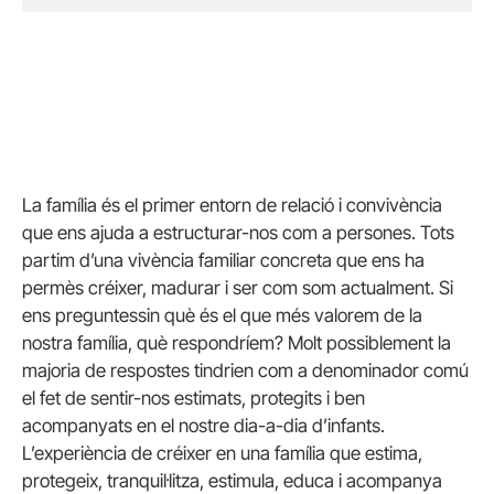
La família és el primer entorn de relació i convivència
que ens ajuda a estructurar-nos com a persones. Tots
partim d’una vivència familiar concreta que ens ha
permès créixer, madurar i ser com som actualment. Si
ens preguntessin què és el que més valorem de la
nostra família, què respondríem? Molt possiblement la
majoria de respostes tindrien com a denominador comú
el fet de sentir-nos estimats, protegits i ben
acompanyats en el nostre dia-a-dia d’infants.
L’experiència de créixer en una família que estima,
protegeix, tranquil·litza, estimula, educa i acompanya