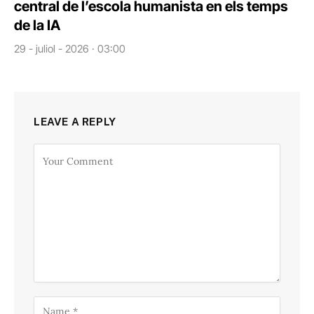
central de l’escola humanista en els temps
de la IA
29 - juliol - 2026 · 03:00
LEAVE A REPLY