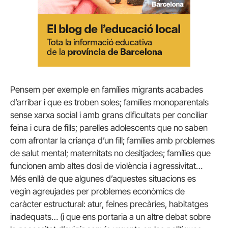
Pensem per exemple en famílies migrants acabades
d’arribar i que es troben soles; famílies monoparentals
sense xarxa social i amb grans dificultats per conciliar
feina i cura de fills; parelles adolescents que no saben
com afrontar la criança d’un fill; famílies amb problemes
de salut mental; maternitats no desitjades; famílies que
funcionen amb altes dosi de violència i agressivitat…
Més enllà de que algunes d’aquestes situacions es
vegin agreujades per problemes econòmics de
caràcter estructural: atur, feines precàries, habitatges
inadequats… (i que ens portaria a un altre debat sobre