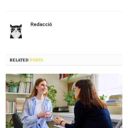
Redacció
RELATED
POSTS