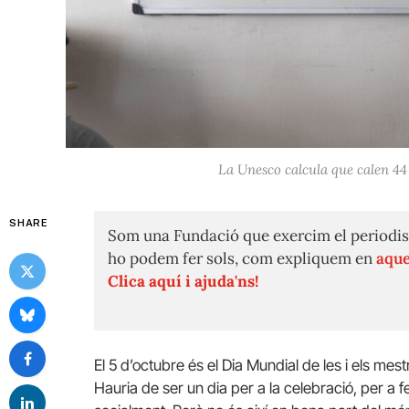
La Unesco calcula que calen 44
SHARE
Som una Fundació que exercim el periodis
ho podem fer sols, com expliquem en
aque
Clica aquí i ajuda'ns!
El 5 d’octubre és el Dia Mundial de les i els me
Hauria de ser un dia per a la celebració, per a 