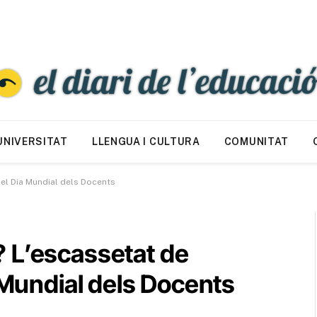
UNIVERSITAT
LLENGUA I CULTURA
COMUNITAT
del Dia Mundial dels Docents
 L’escassetat de
a Mundial dels Docents