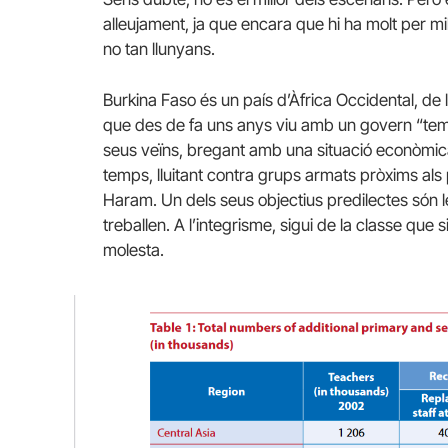
alleujament, ja que encara que hi ha molt per mill
no tan llunyans.
Burkina Faso és un país d’Àfrica Occidental, de
que des de fa uns anys viu amb un govern “temp
seus veïns, bregant amb una situació econòmica
temps, lluitant contra grups armats pròxims als
Haram. Un dels seus objectius predilectes són les
treballen. A l’integrisme, sigui de la classe que
molesta.