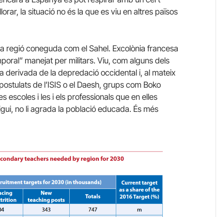
orar, la situació no és la que es viu en altres països
 la regió coneguda com el Sahel. Excolònia francesa
oral” manejat per militars. Viu, com alguns dels
 derivada de la depredació occidental i, al mateix
 postulats de l’ISIS o el Daesh, grups com Boko
 escoles i les i els professionals que en elles
 sigui, no li agrada la població educada. És més