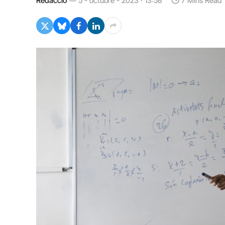
Redacció
5 - octubre - 2023 · 13:58
7 Mins Read