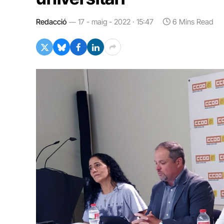
Redacció
17 - maig - 2022 · 15:47
6 Mins Read