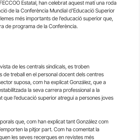
e FECCOO Estatal, han celebrat aquest matí una roda
ció de la Conferència Mundial d’Educació Superior
blemes més importants de l’educació superior que,
a de programa de la Conferència.
vista de les centrals sindicals, es troben
 de treball en el personal docent dels centres
 sector suposa, com ha explicat González, que a
stabilitzada la seva carrera professional a la
at que l’educació superior atregui a persones joves
mporals que, com han explicat tant González com
’emporten la pitjor part. Com ha comentat la
iquen les seves recerques en revistes més