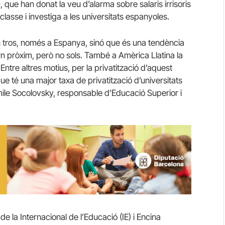
, que han donat la veu d’alarma sobre salaris irrisoris
lasse i investiga a les universitats espanyoles.
on tros, només a Espanya, sinó que és una tendència
rn pròxim, però no sols. També a Amèrica Llatina la
 Entre altres motius, per la privatització d’aquest
e té una major taxa de privatització d’universitats
mile Socolovsky, responsable d’Educació Superior i
e la Internacional de l’Educació (IE) i Encina