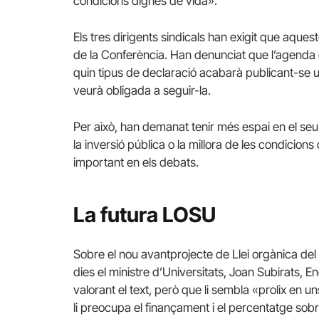
condicions dignes de vida».
Els tres dirigents sindicals han exigit que aque
de la Conferència. Han denunciat que l’agenda 
quin tipus de declaració acabarà publicant-se u
veurà obligada a seguir-la.
Per això, han demanat tenir més espai en el s
la inversió pública o la millora de les condicions 
important en els debats.
La futura LOSU
Sobre el nou avantprojecte de Llei orgànica del
dies el ministre d’Universitats, Joan Subirats,
valorant el text, però que li sembla «prolix en un
li preocupa el finançament i el percentatge sobr