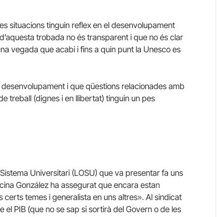
stes situacions tinguin reflex en el desenvolupament
d’aquesta trobada no és transparent i que no és clar
na vegada que acabi i fins a quin punt la Unesco es
eu desenvolupament i que qüestions relacionades amb
de treball (dignes i en llibertat) tinguin un pes
 Sistema Universitari (LOSU) que va presentar fa uns
 Encina González ha assegurat que encara estan
s certs temes i generalista en uns altres». Al sindicat
e el PIB (que no se sap si sortirà del Govern o de les