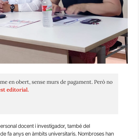
me en obert, sense murs de pagament. Però no
st editorial.
personal docent i investigador, també del
s de fa anys en àmbits universitaris. Nombroses han