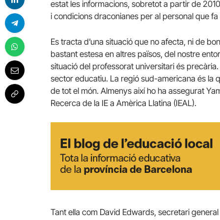
estat les informacions, sobretot a partir de 2010
i condicions draconianes per al personal que fa c
Es tracta d’una situació que no afecta, ni de b
bastant estesa en altres països, del nostre ento
situació del professorat universitari és precària.
sector educatiu. La regió sud-americana és la qu
de tot el món. Almenys així ho ha assegurat Ya
Recerca de la IE a Amèrica Llatina (IEAL).
Tant ella com David Edwards, secretari general d