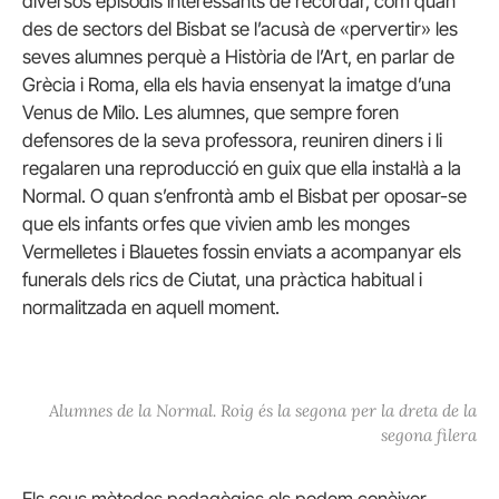
diversos episodis interessants de recordar, com quan
des de sectors del Bisbat se l’acusà de «pervertir» les
seves alumnes perquè a Història de l’Art, en parlar de
Grècia i Roma, ella els havia ensenyat la imatge d’una
Venus de Milo. Les alumnes, que sempre foren
defensores de la seva professora, reuniren diners i li
regalaren una reproducció en guix que ella instal·là a la
Normal. O quan s’enfrontà amb el Bisbat per oposar-se
que els infants orfes que vivien amb les monges
Vermelletes i Blauetes fossin enviats a acompanyar els
funerals dels rics de Ciutat, una pràctica habitual i
normalitzada en aquell moment.
Alumnes de la Normal. Roig és la segona per la dreta de la
segona filera
Els seus mètodes pedagògics els podem conèixer