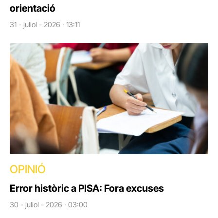
orientació
31 - juliol - 2026 · 13:11
OPINIÓ
Error històric a PISA: Fora excuses
30 - juliol - 2026 · 03:00