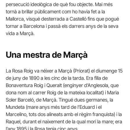
persecució ideològica de què fou objecte. Mai més
tornà a brillar públicament com ho havia fet a la
Mallorca, visqué desterrada a Castelló fins que pogué
tornar a Barcelona i passà els darrers anys de la seva
vida a Marçà.
Una mestra de Marçà
La Rosa Roig va néixer a Marçà (Priorat) el diumenge 15
de juny de 1890 a les cinc de la tarda. Era filla de
Bonaventura Roig i Queralt (enginyer d’Anglesola, que
dona nom al carrer Roig de la mateixa localitat) i Maria
Soler Barceló, de Marçà. Tingué dues germanes, la
Mundeta (mare anys més tard de l’Eduard i el
Marcelino, tots dos alineats amb el règim franquista) i la
Raquel, durant el naixement de la qual morí la mare; era
l’any 1895 i la Rosa tenia cinc anys.