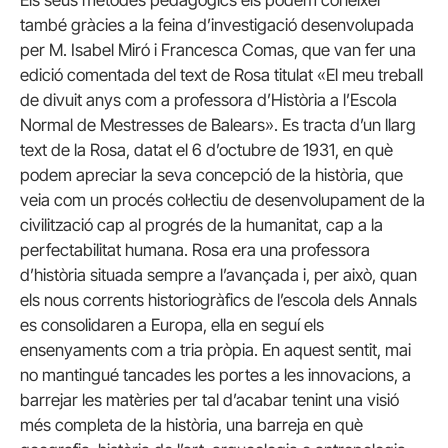
també gràcies a la feina d’investigació desenvolupada
per M. Isabel Miró i Francesca Comas, que van fer una
edició comentada del text de Rosa titulat «El meu treball
de divuit anys com a professora d’Història a l’Escola
Normal de Mestresses de Balears». Es tracta d’un llarg
text de la Rosa, datat el 6 d’octubre de 1931, en què
podem apreciar la seva concepció de la història, que
veia com un procés col·lectiu de desenvolupament de la
civilització cap al progrés de la humanitat, cap a la
perfectabilitat humana. Rosa era una professora
d’història situada sempre a l’avançada i, per això, quan
els nous corrents historiogràfics de l’escola dels Annals
es consolidaren a Europa, ella en seguí els
ensenyaments com a tria pròpia. En aquest sentit, mai
no mantingué tancades les portes a les innovacions, a
barrejar les matèries per tal d’acabar tenint una visió
més completa de la història, una barreja en què