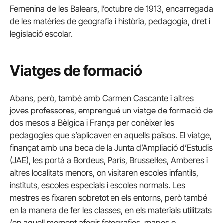
Femenina de les Balears, l’octubre de 1913, encarregada
de les matèries de geografia i història, pedagogia, dret i
legislació escolar.
Viatges de formació
Abans, però, també amb Carmen Cascante i altres
joves professores, emprengué un viatge de formació de
dos mesos a Bèlgica i França per conèixer les
pedagogies que s’aplicaven en aquells països. El viatge,
finançat amb una beca de la Junta d’Ampliació d’Estudis
(JAE), les portà a Bordeus, París, Brussel·les, Amberes i
altres localitats menors, on visitaren escoles infantils,
instituts, escoles especials i escoles normals. Les
mestres es fixaren sobretot en els entorns, però també
en la manera de fer les classes, en els materials utilitzats
(en aquell moment afegir fotografies, mapes o