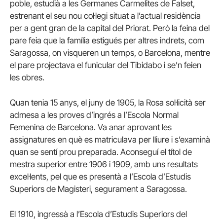
poble, estudià a les Germanes Carmelites de Falset,
estrenant el seu nou col·legi situat a l’actual residència
per a gent gran de la capital del Priorat. Però la feina del
pare feia que la família estigués per altres indrets, com
Saragossa, on visqueren un temps, o Barcelona, mentre
el pare projectava el funicular del Tibidabo i se’n feien
les obres.
Quan tenia 15 anys, el juny de 1905, la Rosa sol·licità ser
admesa a les proves d’ingrés a l’Escola Normal
Femenina de Barcelona. Va anar aprovant les
assignatures en què es matriculava per lliure i s’examinà
quan se sentí prou preparada. Aconseguí el títol de
mestra superior entre 1906 i 1909, amb uns resultats
excel·lents, pel que es presentà a l’Escola d’Estudis
Superiors de Magisteri, segurament a Saragossa.
El 1910, ingressà a l’Escola d’Estudis Superiors del