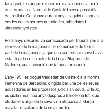
tarragoní, i es pogué reincorporar a la docència però
desterrada a la Normal de Castelló i sense possibilitat
de trasllat a Catalunya durant anys, seguint en aquest
cas les noves normes autoritàries, militaristes i
ultraespanyolistes.
Pocs anys després, va ser acusada pel Tribunal per a la
repressió de la maçoneria i el comunisme de formar
part de la maçoneria ja que una conferència seva havia
estat llegida en un acte de la Lògia Pitàgores de
Mallorca, una acusació que tampoc prosperà.
L’any 1951, es pogué traslladar de Castelló a la Normal
Femenina de Barcelona, dirigida per una de les seves
acusadores en les processos judicials viscuts. El 1960,
es jubilà i morí nou anys després a Barcelona tot i que
els darrers anys de la seva vida els passà a Marçà
malalta i envoltada de la seva família.