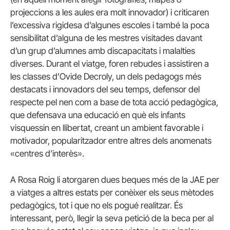
projeccions a les aules era molt innovador) i criticaren
l’excessiva rigidesa d’algunes escoles i també la poca
sensibilitat d’alguna de les mestres visitades davant
d’un grup d’alumnes amb discapacitats i malalties
diverses. Durant el viatge, foren rebudes i assistiren a
les classes d’Ovide Decroly, un dels pedagogs més
destacats i innovadors del seu temps, defensor del
respecte pel nen com a base de tota acció pedagògica,
que defensava una educació en què els infants
visquessin en llibertat, creant un ambient favorable i
motivador, popularitzador entre altres dels anomenats
«centres d’interès».
A Rosa Roig li atorgaren dues beques més de la JAE per
a viatges a altres estats per conèixer els seus mètodes
pedagògics, tot i que no els pogué realitzar. És
interessant, però, llegir la seva petició de la beca per al