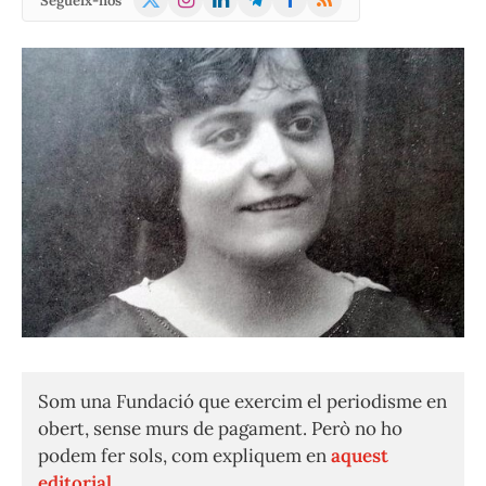
Segueix-nos
(Twitter)
Som una Fundació que exercim el periodisme en
obert, sense murs de pagament. Però no ho
podem fer sols, com expliquem en
aquest
editorial.