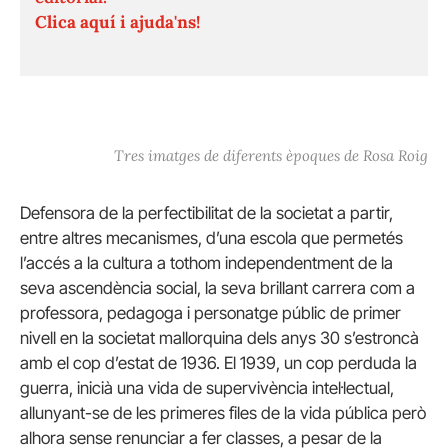
Clica aquí i ajuda'ns!
Tres imatges de diferents èpoques de Rosa Roig
Defensora de la perfectibilitat de la societat a partir,
entre altres mecanismes, d’una escola que permetés
l’accés a la cultura a tothom independentment de la
seva ascendència social, la seva brillant carrera com a
professora, pedagoga i personatge públic de primer
nivell en la societat mallorquina dels anys 30 s’estroncà
amb el cop d’estat de 1936. El 1939, un cop perduda la
guerra, inicià una vida de supervivència intel·lectual,
allunyant-se de les primeres files de la vida pública però
alhora sense renunciar a fer classes, a pesar de la