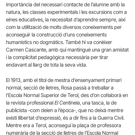
importància del necessari contacte de l’alumne amb la
natura, les classes experimentals i les excursions com a
eines educatives, la necessitat d’aprendre sempre, així
com la utilització de molts diversos coneixements per
aconseguir la construcció d’uns coneixements
humanístics no dogmàtics. També hi va conèixer
Carmen Cascante, amb qui mantingué una gran amistat
i la complicitat pedagògica necessària per tirar
endavant al llarg de tota la seva vida.
El 1913, amb el títol de mestra d’ensenyament primari
normal, secció de lletres, Rosa passà a treballar a
l’Escola Normal Superior de Terol, des d’on col·laborà en
la revista professional
El Centinela
, una tasca, la de
publicista -com deien a l’època-, que no deixà mentre
existí llibertat d’expressió, és a dir fins a la Guerra Civil.
Mentre era a Terol, aconseguí la plaça de professora
numerària de la secció de lletres de l’Escola Normal