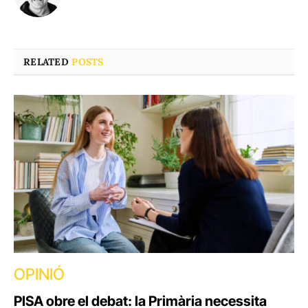
RELATED
POSTS
OPINIÓ
PISA obre el debat: la Primària necessita