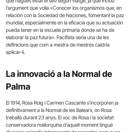
que hagués estat el seu segon viatge, ja que inclou
l’argument que volia «Conocer los organismos que, en
relación con la Sociedad de Naciones, fomentant la paz
mundial, especialmente en la eficacia que su actuación
pueda tener en la escuela primaria donde se ha de
elaborar la paz futura». Pacifista seria una de les
definicions que com a mestra de mestres caldria
aplicar-li.
La innovació a la Normal de
Palma
El 1914, Rosa Roig i Carmen Cascante s’incorporen ja
definitivament a la Normal de les Balears, on Rosa
treballà durant 23 anys. El xoc de Rosa i la societat
conservadora mallorquina d’aquell moment tingué