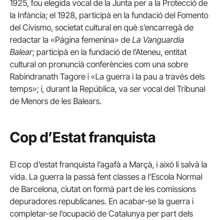
1925, fou elegida vocal de la Junta per a la Protecció de
la Infància; el 1928, participà en la fundació del Fomento
del Civismo, societat cultural en què s’encarregà de
redactar la «Página femenina» de
La Vanguardia
Balear
; participà en la fundació de l’Ateneu, entitat
cultural on pronuncià conferències com una sobre
Rabindranath Tagore i «La guerra i la pau a través dels
temps»; i, durant la República, va ser vocal del Tribunal
de Menors de les Balears.
Cop d’Estat franquista
El cop d’estat franquista l’agafà a Marçà, i això li salvà la
vida. La guerra la passà fent classes a l’Escola Normal
de Barcelona, ciutat on formà part de les comissions
depuradores republicanes. En acabar-se la guerra i
completar-se l’ocupació de Catalunya per part dels