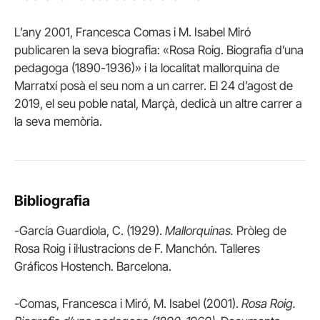
L’any 2001, Francesca Comas i M. Isabel Miró
publicaren la seva biografia: «Rosa Roig. Biografia d’una
pedagoga (1890-1936)» i la localitat mallorquina de
Marratxí posà el seu nom a un carrer. El 24 d’agost de
2019, el seu poble natal, Marçà, dedicà un altre carrer a
la seva memòria.
Bibliografia
-García Guardiola, C. (1929).
Mallorquinas.
Pròleg de
Rosa Roig i il·lustracions de F. Manchón. Talleres
Gráficos Hostench. Barcelona.
-Comas, Francesca i Miró, M. Isabel (2001).
Rosa Roig.