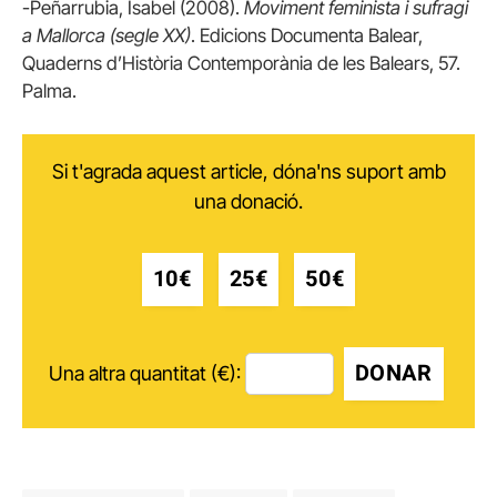
-Peñarrubia, Isabel (2008).
Moviment feminista i sufragi
a Mallorca (segle XX)
. Edicions Documenta Balear,
Quaderns d’Història Contemporània de les Balears, 57.
Palma.
Si t'agrada aquest article, dóna'ns suport amb
una donació.
10€
25€
50€
DONAR
Una altra quantitat (€):