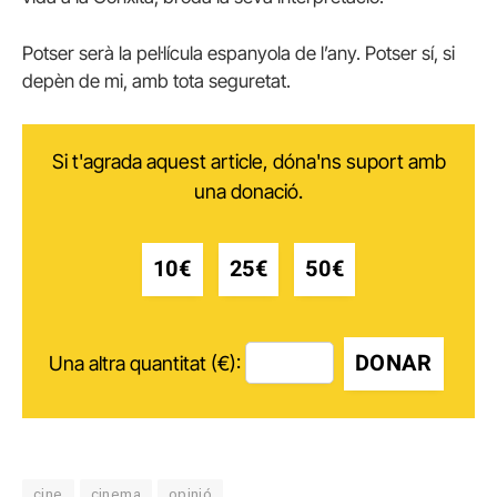
Potser serà la pel·lícula espanyola de l’any. Potser sí, si
depèn de mi, amb tota seguretat.
Si t'agrada aquest article, dóna'ns suport amb
una donació.
10€
25€
50€
DONAR
Una altra quantitat (€):
cine
cinema
opinió