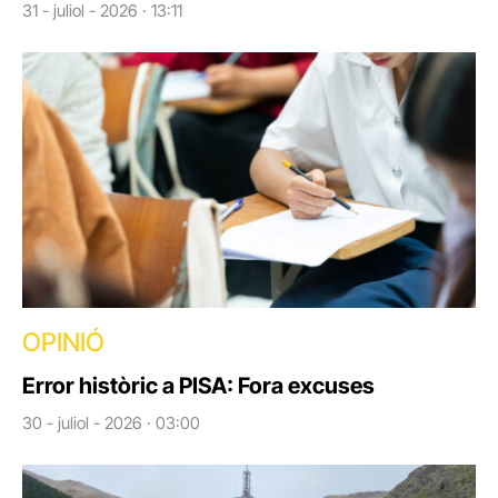
31 - juliol - 2026 · 13:11
OPINIÓ
Error històric a PISA: Fora excuses
30 - juliol - 2026 · 03:00