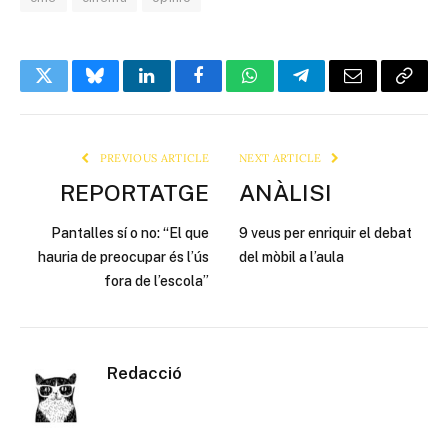
Twitter
Bluesky
LinkedIn
Facebook
WhatsApp
Telegram
Email
Copy
Link
PREVIOUS ARTICLE
NEXT ARTICLE
REPORTATGE
ANÀLISI
Pantalles sí o no: “El que
9 veus per enriquir el debat
hauria de preocupar és l’ús
del mòbil a l’aula
fora de l’escola”
Redacció