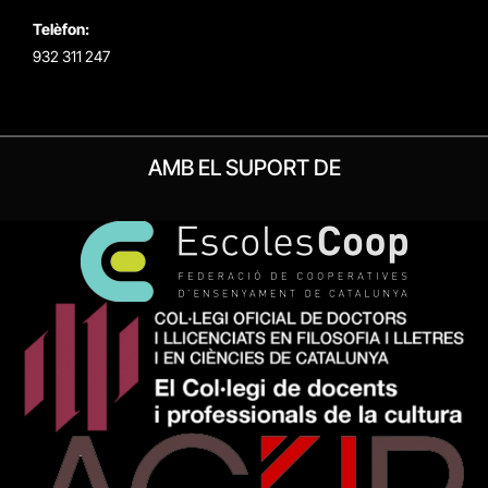
Telèfon:
932 311 247
AMB EL SUPORT DE