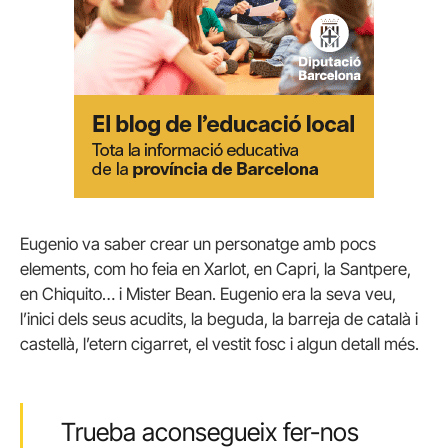
Eugenio va saber crear un personatge amb pocs
elements, com ho feia en Xarlot, en Capri, la Santpere,
en Chiquito… i Mister Bean. Eugenio era la seva veu,
l’inici dels seus acudits, la beguda, la barreja de català i
castellà, l’etern cigarret, el vestit fosc i algun detall més.
Trueba aconsegueix fer-nos