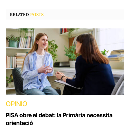
RELATED
POSTS
OPINIÓ
PISA obre el debat: la Primària necessita
orientació