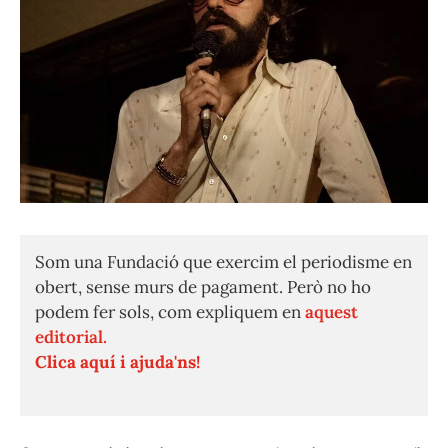
Som una Fundació que exercim el periodisme en
obert, sense murs de pagament. Però no ho
podem fer sols, com expliquem en
aquest
editorial.
Clica aquí i ajuda'ns!