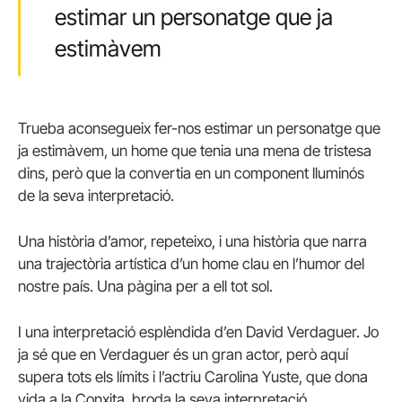
estimar un personatge que ja
estimàvem
Trueba aconsegueix fer-nos estimar un personatge que
ja estimàvem, un home que tenia una mena de tristesa
dins, però que la convertia en un component lluminós
de la seva interpretació.
Una història d’amor, repeteixo, i una història que narra
una trajectòria artística d’un home clau en l’humor del
nostre país. Una pàgina per a ell tot sol.
I una interpretació esplèndida d’en David Verdaguer. Jo
ja sé que en Verdaguer és un gran actor, però aquí
supera tots els límits i l’actriu Carolina Yuste, que dona
vida a la Conxita, broda la seva interpretació.