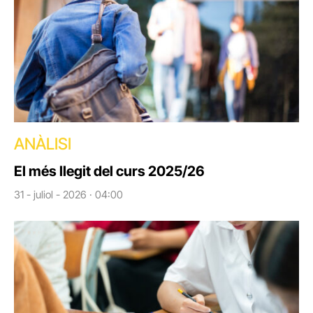
ANÀLISI
El més llegit del curs 2025/26
31 - juliol - 2026 · 04:00