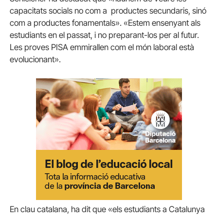
capacitats socials no com a productes secundaris, sinó
com a productes fonamentals». «Estem ensenyant als
estudiants en el passat, i no preparant-los per al futur.
Les proves PISA emmirallen com el món laboral està
evolucionant».
En clau catalana, ha dit que «els estudiants a Catalunya