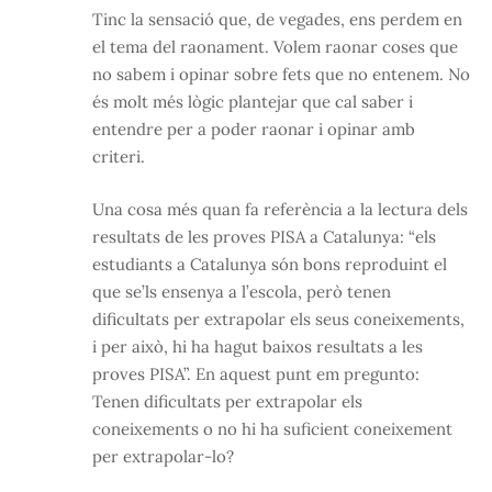
Tinc la sensació que, de vegades, ens perdem en
el tema del raonament. Volem raonar coses que
no sabem i opinar sobre fets que no entenem. No
és molt més lògic plantejar que cal saber i
entendre per a poder raonar i opinar amb
criteri.
Una cosa més quan fa referència a la lectura dels
resultats de les proves PISA a Catalunya: “els
estudiants a Catalunya són bons reproduint el
que se’ls ensenya a l’escola, però tenen
dificultats per extrapolar els seus coneixements,
i per això, hi ha hagut baixos resultats a les
proves PISA”. En aquest punt em pregunto:
Tenen dificultats per extrapolar els
coneixements o no hi ha suficient coneixement
per extrapolar-lo?