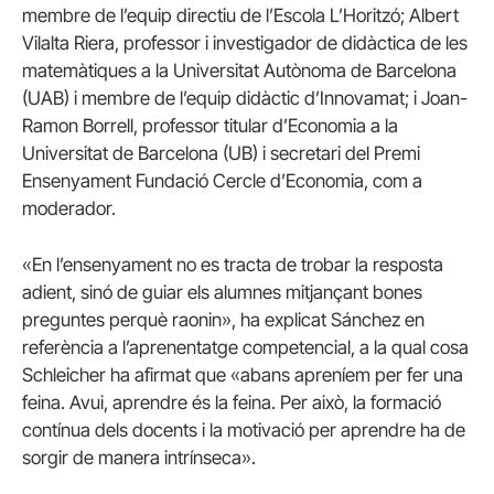
membre de l’equip directiu de l’Escola L’Horitzó; Albert
Vilalta Riera, professor i investigador de didàctica de les
matemàtiques a la Universitat Autònoma de Barcelona
(UAB) i membre de l’equip didàctic d’Innovamat; i Joan-
Ramon Borrell, professor titular d’Economia a la
Universitat de Barcelona (UB) i secretari del Premi
Ensenyament Fundació Cercle d’Economia, com a
moderador.
«En l’ensenyament no es tracta de trobar la resposta
adient, sinó de guiar els alumnes mitjançant bones
preguntes perquè raonin», ha explicat Sánchez en
referència a l’aprenentatge competencial, a la qual cosa
Schleicher ha afirmat que «abans apreníem per fer una
feina. Avui, aprendre és la feina. Per això, la formació
contínua dels docents i la motivació per aprendre ha de
sorgir de manera intrínseca».