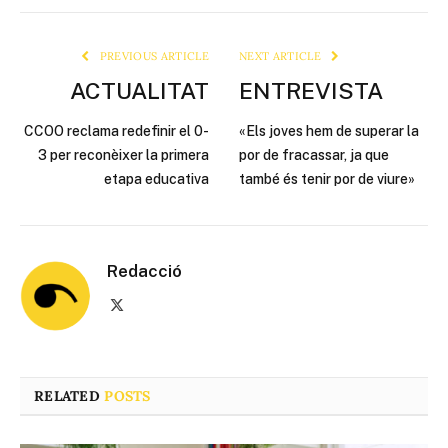
Link
PREVIOUS ARTICLE
NEXT ARTICLE
ACTUALITAT
ENTREVISTA
CCOO reclama redefinir el 0-
«Els joves hem de superar la
3 per reconèixer la primera
por de fracassar, ja que
etapa educativa
també és tenir por de viure»
Redacció
X
(Twitter)
RELATED
POSTS