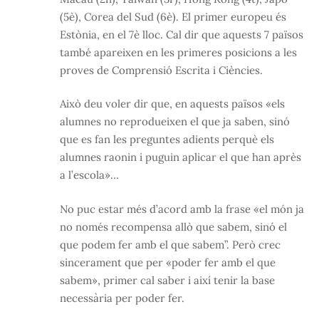
(5è), Corea del Sud (6è). El primer europeu és
Estònia, en el 7è lloc. Cal dir que aquests 7 països
també apareixen en les primeres posicions a les
proves de Comprensió Escrita i Ciències.
Això deu voler dir que, en aquests països «els
alumnes no reprodueixen el que ja saben, sinó
que es fan les preguntes adients perquè els
alumnes raonin i puguin aplicar el que han après
a l’escola»…
No puc estar més d’acord amb la frase «el món ja
no només recompensa allò que sabem, sinó el
que podem fer amb el que sabem”. Però crec
sincerament que per «poder fer amb el que
sabem», primer cal saber i així tenir la base
necessària per poder fer.