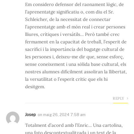
Em considero defensor del raonament lògic, de
l’aprenentatge significatiu o, com diu el Sr.
Schleicher, de la necessitat de connectar
l’aprenentatge amb el món real i crear persones
lliures, crítiques i versàtils… Però també crec
fermament en la capacitat de treball, l’esperit de
sacrifici i la importància del bagatge cultural de
les persones i, deixeu-me dir que, sense esforç,
sense coneixement i una sòlida base cultural, els
nostres alumnes difícilment assoliran la llibertat,
la versatilitat o l’esperit crític que els hi
desitgem.
REPLY
Josep
on
maig 26, 2024 7:58 am
Totalment d’acord amb l’Enric… Una cartolina,
una foto descontextualitzada i un text de la