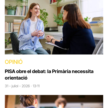
OPINIÓ
PISA obre el debat: la Primària necessita
orientació
31 - juliol - 2026 · 13:11