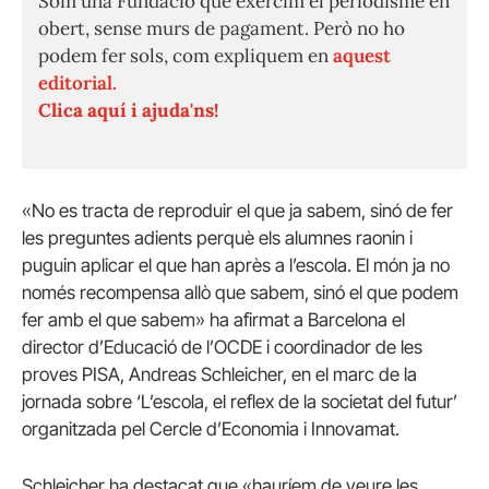
Som una Fundació que exercim el periodisme en
obert, sense murs de pagament. Però no ho
podem fer sols, com expliquem en
aquest
editorial.
Clica aquí i ajuda'ns!
«No es tracta de reproduir el que ja sabem, sinó de fer
les preguntes adients perquè els alumnes raonin i
puguin aplicar el que han après a l’escola. El món ja no
només recompensa allò que sabem, sinó el que podem
fer amb el que sabem» ha afirmat a Barcelona el
director d’Educació de l’OCDE i coordinador de les
proves PISA, Andreas Schleicher, en el marc de la
jornada sobre ‘L’escola, el reflex de la societat del futur’
organitzada pel Cercle d’Economia i Innovamat.
Schleicher ha destacat que «hauríem de veure les