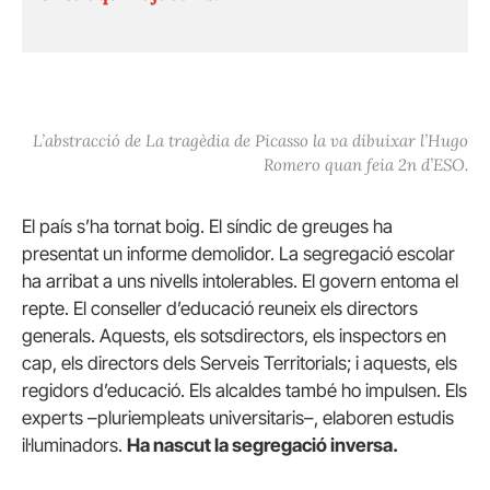
L’abstracció de La tragèdia de Picasso la va dibuixar l’Hugo
Romero quan feia 2n d’ESO.
El país s’ha tornat boig. El síndic de greuges ha
presentat un informe demolidor. La segregació escolar
ha arribat a uns nivells intolerables. El govern entoma el
repte. El conseller d’educació reuneix els directors
generals. Aquests, els sotsdirectors, els inspectors en
cap, els directors dels Serveis Territorials; i aquests, els
regidors d’educació. Els alcaldes també ho impulsen. Els
experts –pluriempleats universitaris–, elaboren estudis
il·luminadors.
Ha nascut la segregació inversa.