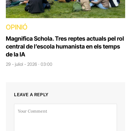
OPINIÓ
Magnifica Schola. Tres reptes actuals pel rol
central de l’escola humanista en els temps
de la IA
29 - juliol - 2026 · 03:00
LEAVE A REPLY