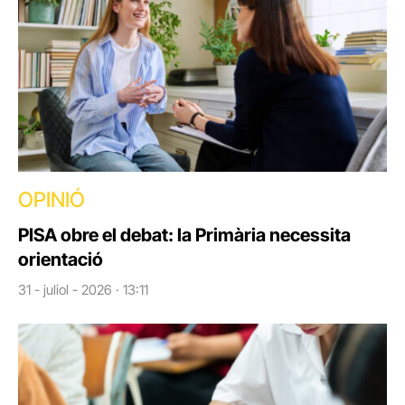
OPINIÓ
PISA obre el debat: la Primària necessita
orientació
31 - juliol - 2026 · 13:11