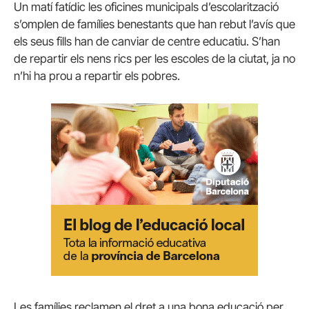
Un matí fatídic les oficines municipals d’escolarització
s’omplen de famílies benestants que han rebut l’avís que
els seus fills han de canviar de centre educatiu. S’han
de repartir els nens rics per les escoles de la ciutat, ja no
n’hi ha prou a repartir els pobres.
Les famílies reclamen el dret a una bona educació per