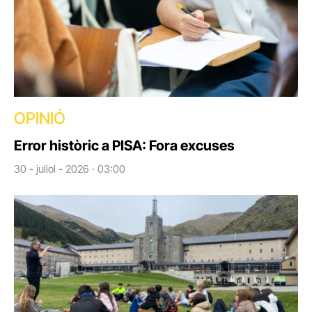
OPINIÓ
Error històric a PISA: Fora excuses
30 - juliol - 2026 · 03:00