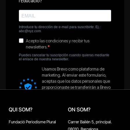
QUI SOM?
ON SOM?
Fundació Periodisme Plural
Carrer Bailén 5, principal.
08010, Barcelona