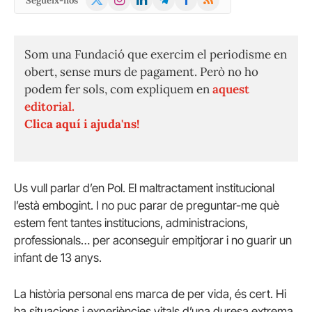
Segueix-nos
(Twitter)
Som una Fundació que exercim el periodisme en
obert, sense murs de pagament. Però no ho
podem fer sols, com expliquem en
aquest
editorial.
Clica aquí i ajuda'ns!
Us vull parlar d’en Pol. El maltractament institucional
l’està embogint. I no puc parar de preguntar-me què
estem fent tantes institucions, administracions,
professionals… per aconseguir empitjorar i no guarir un
infant de 13 anys.
La història personal ens marca de per vida, és cert. Hi
ha situacions i experiències vitals d’una duresa extrema