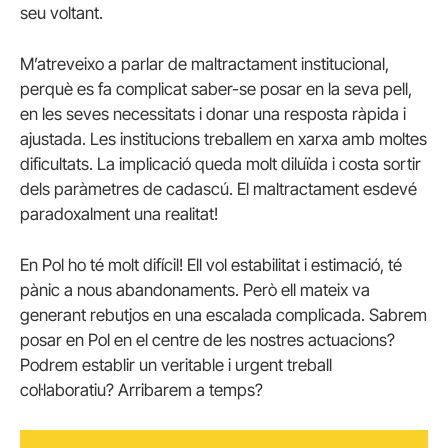
seu voltant.
M’atreveixo a parlar de maltractament institucional,
perquè es fa complicat saber-se posar en la seva pell,
en les seves necessitats i donar una resposta ràpida i
ajustada. Les institucions treballem en xarxa amb moltes
dificultats. La implicació queda molt diluïda i costa sortir
dels paràmetres de cadascú. El maltractament esdevé
paradoxalment una realitat!
En Pol ho té molt difícil! Ell vol estabilitat i estimació, té
pànic a nous abandonaments. Però ell mateix va
generant rebutjos en una escalada complicada. Sabrem
posar en Pol en el centre de les nostres actuacions?
Podrem establir un veritable i urgent treball
col·laboratiu? Arribarem a temps?