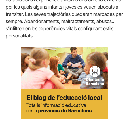
per les quals alguns infants i joves es veuen abocats a
transitar. Les seves trajectòries quedaran marcades per
sempre. Abandonaments, maltractaments, abusos…
s’infiltren en les experiències vitals configurant estils i
personalitats.