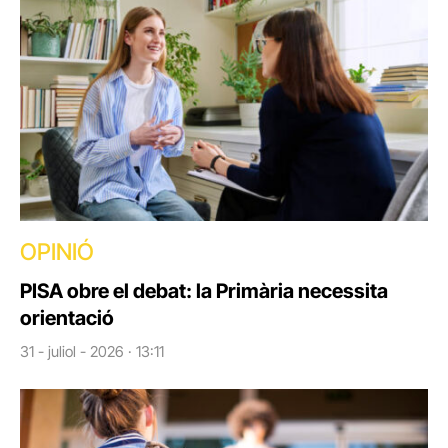
OPINIÓ
PISA obre el debat: la Primària necessita
orientació
31 - juliol - 2026 · 13:11