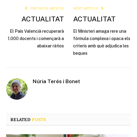
PREVIOUS ARTICLE
NEXT ARTICLE
ACTUALITAT
ACTUALITAT
El País Valencià recuperarà
El Ministeri amaga rere una
1.000 docents i començarà a
fórmula complexa i opaca els
abaixar ràtios
criteris amb què adjudica les
beques
Núria Terés i Bonet
RELATED
POSTS