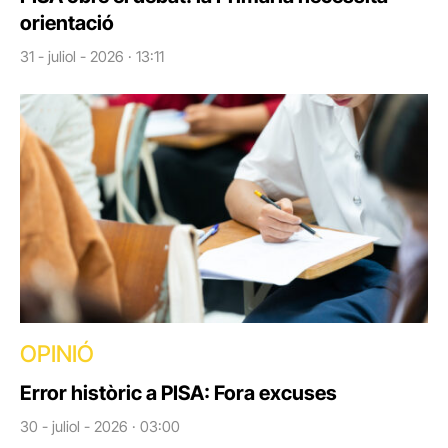
orientació
31 - juliol - 2026 · 13:11
OPINIÓ
Error històric a PISA: Fora excuses
30 - juliol - 2026 · 03:00