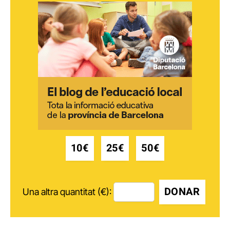
10€
25€
50€
DONAR
Una altra quantitat (€):