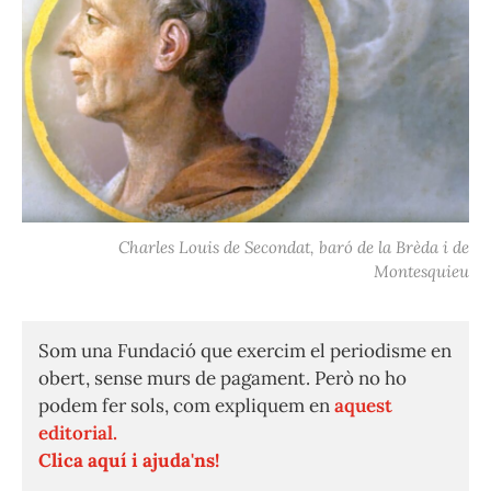
Charles Louis de Secondat, baró de la Brèda i de
Montesquieu
Som una Fundació que exercim el periodisme en
obert, sense murs de pagament. Però no ho
podem fer sols, com expliquem en
aquest
editorial.
Clica aquí i ajuda'ns!