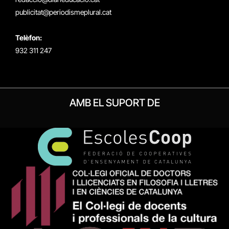
publicitat@periodismeplural.cat
Telèfon:
932 311 247
AMB EL SUPORT DE