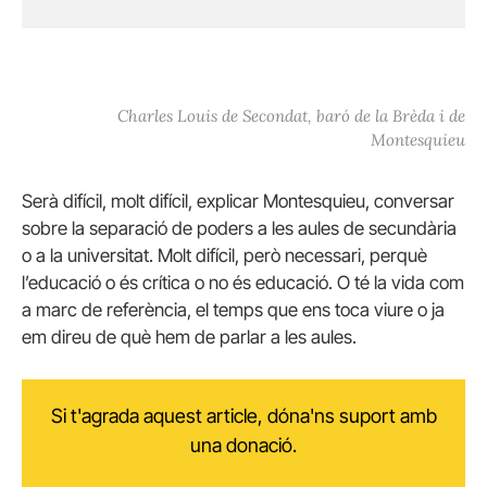
Charles Louis de Secondat, baró de la Brèda i de
Montesquieu
Serà difícil, molt difícil, explicar Montesquieu, conversar
sobre la separació de poders a les aules de secundària
o a la universitat. Molt difícil, però necessari, perquè
l’educació o és crítica o no és educació. O té la vida com
a marc de referència, el temps que ens toca viure o ja
em direu de què hem de parlar a les aules.
Si t'agrada aquest article, dóna'ns suport amb
una donació.