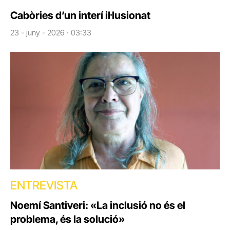
Cabòries d’un interí il·lusionat
23 - juny - 2026 · 03:33
ENTREVISTA
Noemí Santiveri: «La inclusió no és el
problema, és la solució»