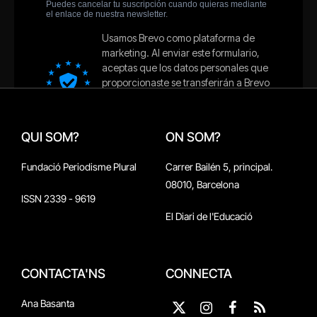
QUI SOM?
ON SOM?
Fundació Periodisme Plural
Carrer Bailén 5, principal.
08010, Barcelona
ISSN 2339 - 9619
El Diari de l'Educació
CONTACTA'NS
CONNECTA
Ana Basanta
X
Instagram
Facebook
RSS