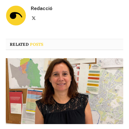
Redacció
X
(Twitter)
RELATED
POSTS