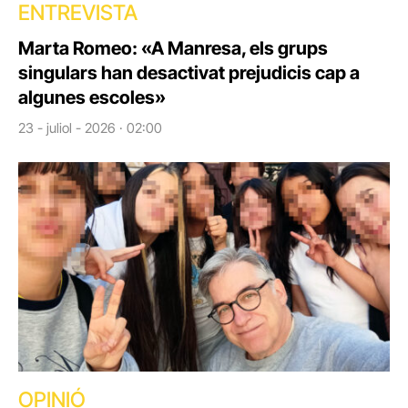
ENTREVISTA
Marta Romeo: «A Manresa, els grups
singulars han desactivat prejudicis cap a
algunes escoles»
23 - juliol - 2026 · 02:00
OPINIÓ