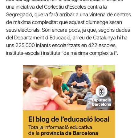
una iniciativa del Col·lectiu d’Escoles contra la
Segregació, que la farà arribar a una vintena de centres
de màxima complexitat que aquest diumenge seran
seus electorals. Són encara pocs, ja que, segons dades
del Departament d’Educació, arreu de Catalunya hi ha
uns 225.000 infants escolaritzats en 422 escoles,
instituts-escola i instituts “de màxima complexitat”.