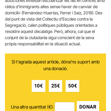
autòctones evitessin escolaritzar els fills en centres amb
ràtios d’immigrants altes sense haver de canviar de
domicili» (Fernández-Huertas, Ferrer i Saiz, 2019). Des
del punt de vista del Col·lectiu d’Escoles contra la
Segregació, calen polítiques públiques orientades a
resoldre aquest decalatge. Però, alhora, cal que el
conjunt de la ciutadania sigui conscient de la seva
pròpia responsabilitat en la situació actual.
Si t'agrada aquest article, dóna'ns suport amb
una donació.
10€
25€
50€
DONAR
Una altra quantitat (€):