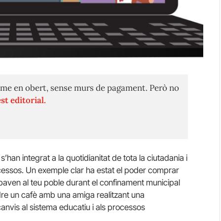
me en obert, sense murs de pagament. Però no
st editorial.
’han integrat a la quotidianitat de tota la ciutadania i
cessos. Un exemple clar ha estat el poder comprar
baven al teu poble durant el confinament municipal
ndre un cafè amb una amiga realitzant una
anvis al sistema educatiu i als processos