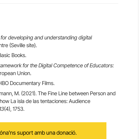
or developing and understanding digital
re (Seville site).
Basic Books.
amework for the Digital Competence of Educators:
European Union.
 HBO Documentary Films.
hsmann, M. (2021). The Fine Line between Person and
Show La isla de las tentaciones: Audience
13
(4), 1753.
 dóna'ns suport amb una donació.