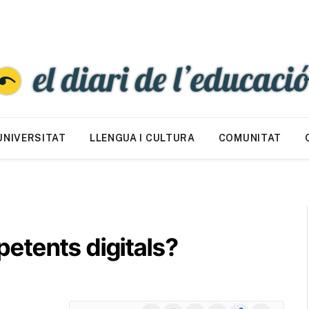
UNIVERSITAT
LLENGUA I CULTURA
COMUNITAT
etents digitals?