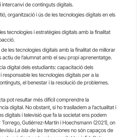
i intercanvi de continguts digitals.
 organització i ús de les tecnologies digitals en els
es tecnologies i estratègies digitals amb la finalitat
oacció.
 les tecnologies digitals amb la finalitat de millorar
mís actiu de l’alumnat amb el seu propi aprenentatge.
 digital dels estudiants: capacitació dels
i responsable les tecnologies digitals per a la
ontinguts, el benestar i la resolució de problemes.
a pot resultar més difícil comprendre la
digital. No obstant, si ho traslladem a l’actualitat i
s digitals i televisió que fa la societat ens podem
per Torrego, Gutiérrez-Martín i Hoechsmann (2021), on
levisiu
La isla de las tentaciones
no són capaços de