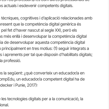
s actuals i esdevenir competents digitals.
s tècniques, cognitives i d’aplicació relacionades amb
ir present que la competència digital genèrica és
pel fet d’haver nascut al segle XXI, però els
s més enllà i desenvolupar la competència digital
ncia de desenvolupar aquesta competència digital
principalment en tres motius: (1) seguir integrats a
s i aprenents per tal que disposin d’habilitats digitals;
 la professió.
 és la següent: ¿què converteix un educador/a en
CompEdu, un educador/a competent digital ha de
decker i Punie, 2017):
es tecnologies digitals per a la comunicació, la
ional.