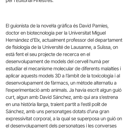
per l’Editorial Finestres.
El guionista de la novel·la gràfica és David Pamies,
doctor en biotecnologia per la Universitat Miguel
Hernández d’Elx, actualment professor del departament
de fisiologia de la Université de Lausanne, a Suïssa, on
està fent el seu projecte de recerca en el
desenvolupament de models del cervell humà per
estudiar el mecanisme molecular de diferents malalties i
aplicar aquests models 3D a l’àmbit de la toxicologia i al
desenvolupament de fàrmacs, un mètode alternatiu a
l’experimentació amb animals. Ja havia escrit algun guió
curt, algun amb David Sánchez, amb qui ara s’estrena
en una història llarga, traient partit a l’estil polit de
Sánchez, amb uns personatges dotats d’una gran
expressivitat corporal, a la qual se superposa un guió on
el desenvolupament dels personatges i les converses