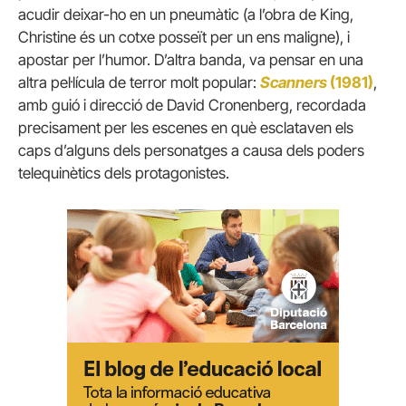
acudir deixar-ho en un pneumàtic (a l’obra de King,
Christine és un cotxe posseït per un ens maligne), i
apostar per l’humor. D’altra banda, va pensar en una
altra pel·lícula de terror molt popular:
Scanners
(1981)
,
amb guió i direcció de David Cronenberg, recordada
precisament per les escenes en què esclataven els
caps d’alguns dels personatges a causa dels poders
telequinètics dels protagonistes.