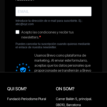
QUI SOM?
ON SOM?
Fundació Periodisme Plural
Carrer Bailén 5, principal.
08010, Barcelona