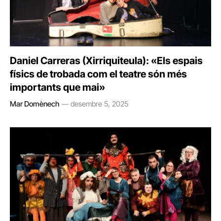
Daniel Carreras (Xirriquiteula): «Els espais
físics de trobada com el teatre són més
importants que mai»
Mar Domènech
desembre 5, 2025