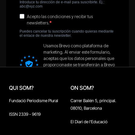
QUI SOM?
ON SOM?
Fundació Periodisme Plural
Carrer Bailén 5, principal.
08010, Barcelona
ISSN 2339 - 9619
El Diari de l'Educació