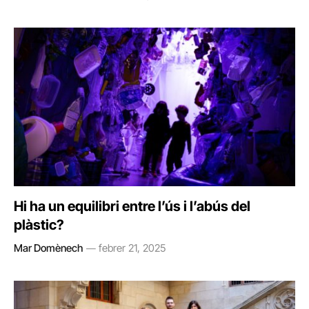
Hi ha un equilibri entre l’ús i l’abús del
plàstic?
Mar Domènech
febrer 21, 2025