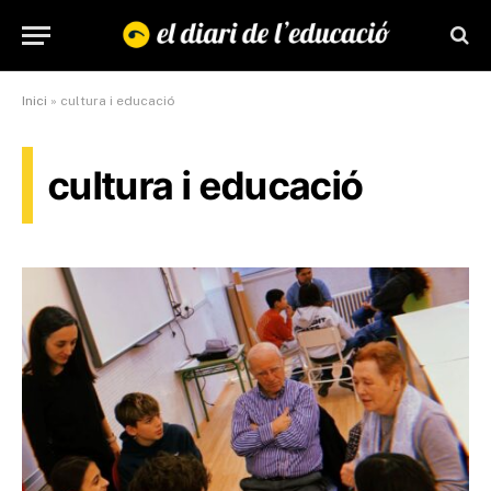
Inici
»
cultura i educació
cultura i educació