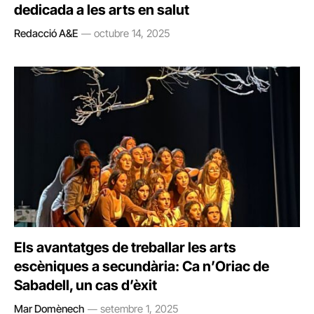
dedicada a les arts en salut
Redacció A&E
octubre 14, 2025
Els avantatges de treballar les arts
escèniques a secundària: Ca n’Oriac de
Sabadell, un cas d’èxit
Mar Domènech
setembre 1, 2025