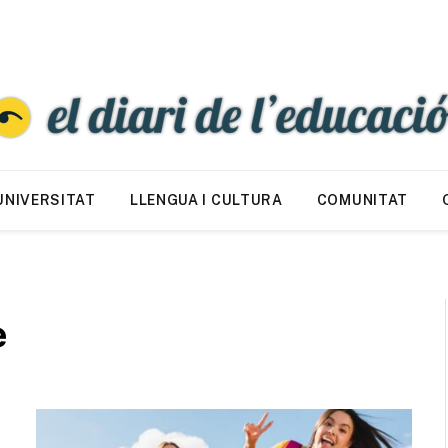
UNIVERSITAT
LLENGUA I CULTURA
COMUNITAT
e