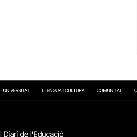
UNIVERSITAT
LLENGUA I CULTURA
COMUNITAT
O