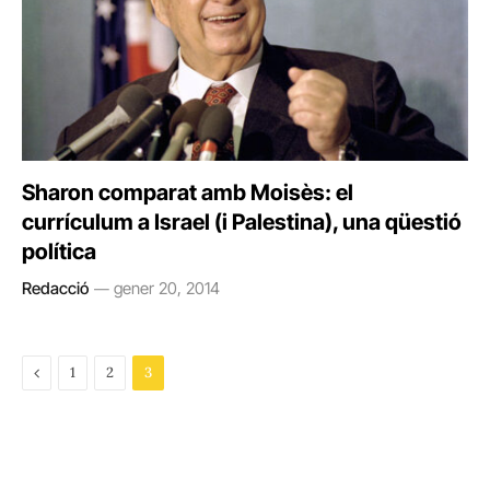
Sharon comparat amb Moisès: el
currículum a Israel (i Palestina), una qüestió
política
Redacció
gener 20, 2014
Previous
1
2
3