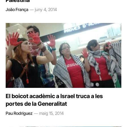
João França
juny 4, 2014
El boicot acadèmic a Israel truca a les
portes de la Generalitat
Pau Rodríguez
maig 15, 2014