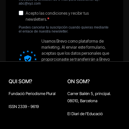
QUI SOM?
ON SOM?
Fundació Periodisme Plural
Carrer Bailén 5, principal.
08010, Barcelona
ISSN 2339 - 9619
El Diari de l'Educació