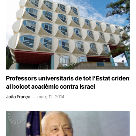
Professors universitaris de tot l’Estat criden
al boicot acadèmic contra Israel
João França
març 12, 2014