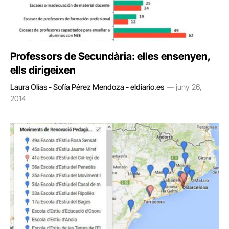
Professors de Secundària: elles ensenyen,
ells dirigeixen
Laura Olías - Sofía Pérez Mendoza - eldiario.es
juny 26,
2014