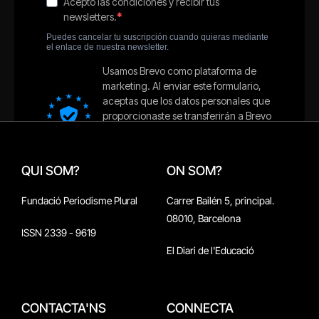
QUI SOM?
ON SOM?
Fundació Periodisme Plural
Carrer Bailén 5, principal.
08010, Barcelona
ISSN 2339 - 9619
El Diari de l'Educació
CONTACTA'NS
CONNECTA