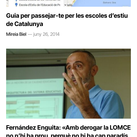
Guia per passejar-te per les escoles d’estiu
de Catalunya
Mireia Biel
juny 26, 2014
Fernández Enguita: «Amb derogar la LOMCE
no n’hi ha prou, perquè no hi ha cap paradís