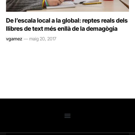
De l’escala local a la global: reptes reals dels
llibres de text més enllà de la demagògia
vgamez
maig 20, 2017