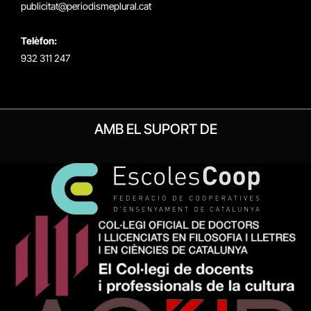
publicitat@periodismeplural.cat
Telèfon:
932 311 247
AMB EL SUPORT DE