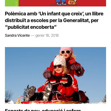
Polèmica amb ‘Un infant que creix’, un llibre
distribuït a escoles per la Generalitat, per
“publicitat encoberta”
Sandra Vicente
gener 18, 2018