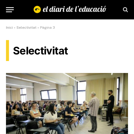
Inici
»
Selectivitat
»
Pàgina 3
Selectivitat