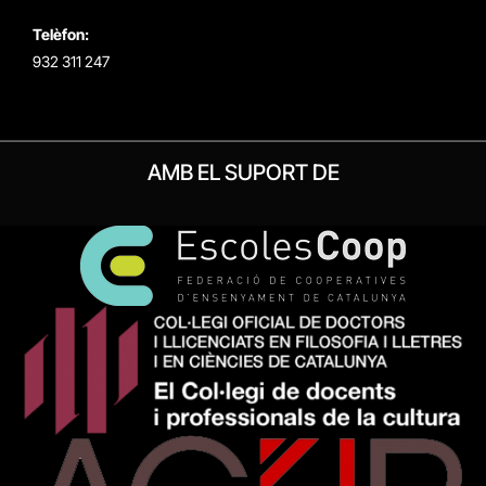
Telèfon:
932 311 247
AMB EL SUPORT DE