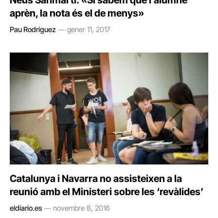
Neus Sanmartí: «Si sabem que l’alumne
aprèn, la nota és el de menys»
Pau Rodríguez
gener 11, 2017
Catalunya i Navarra no assisteixen a la
reunió amb el Ministeri sobre les ‘revàlides’
eldiario.es
novembre 8, 2016