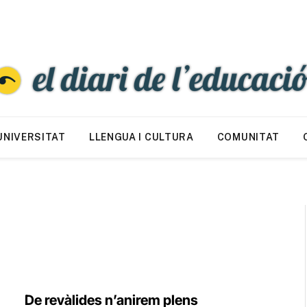
UNIVERSITAT
LLENGUA I CULTURA
COMUNITAT
De revàlides n’anirem plens