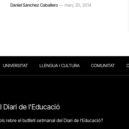
Daniel Sánchez Caballero
març 20, 2014
UNIVERSITAT
LLENGUA I CULTURA
COMUNITAT
O