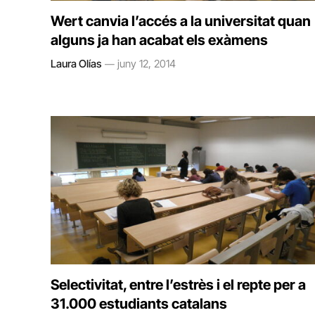
Wert canvia l’accés a la universitat quan
alguns ja han acabat els exàmens
Laura Olías
juny 12, 2014
Selectivitat, entre l’estrès i el repte per a
31.000 estudiants catalans