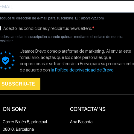
ON SOM?
CONTACTA'NS
Carrer Bailén 5, principal.
Ana Basanta
08010, Barcelona