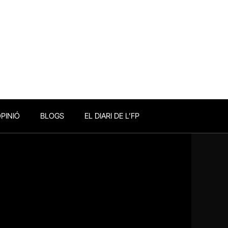
PINIÓ
BLOGS
EL DIARI DE L’FP