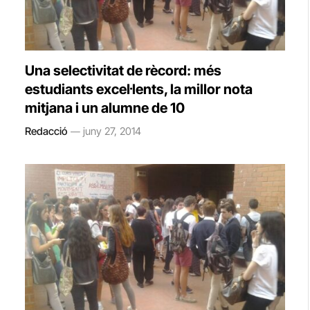
Una selectivitat de rècord: més
estudiants excel·lents, la millor nota
mitjana i un alumne de 10
Redacció
juny 27, 2014