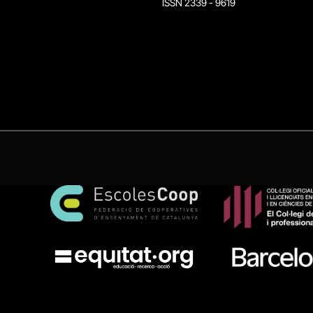
ISSN 2339 - 9619