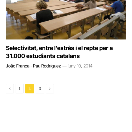
Selectivitat, entre l’estrès i el repte per a
31.000 estudiants catalans
João França - Pau Rodríguez
juny 10, 2014
Previous
Next
1
2
3