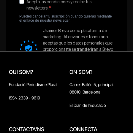
QUI SOM?
ON SOM?
Fundació Periodisme Plural
Carrer Bailén 5, principal.
08010, Barcelona
ISSN 2339 - 9619
El Diari de l'Educació
CONTACTA'NS
CONNECTA