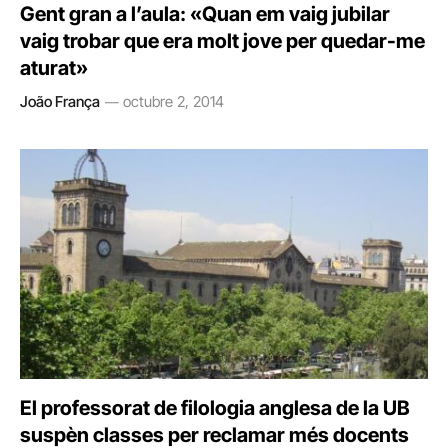
Gent gran a l’aula: «Quan em vaig jubilar
vaig trobar que era molt jove per quedar-me
aturat»
João França
octubre 2, 2014
El professorat de filologia anglesa de la UB
suspèn classes per reclamar més docents