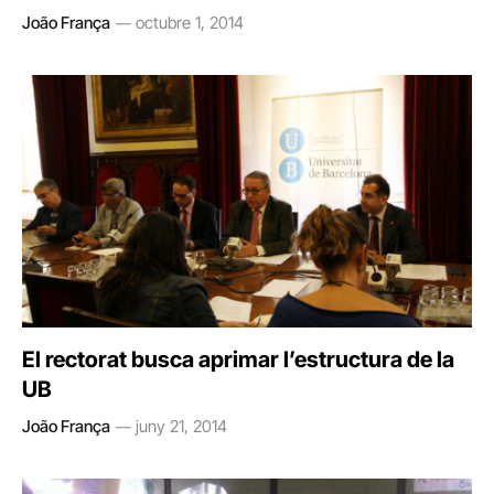
João França
octubre 1, 2014
El rectorat busca aprimar l’estructura de la
UB
João França
juny 21, 2014