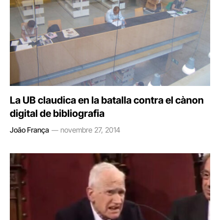
La UB claudica en la batalla contra el cànon
digital de bibliografia
João França
novembre 27, 2014