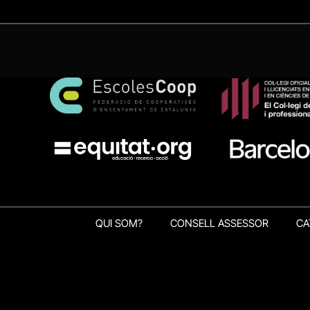
QUI SOM?
CONSELL ASSESSOR
CA