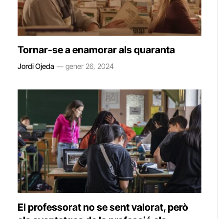
Tornar-se a enamorar als quaranta
Jordi Ojeda
gener 26, 2024
El professorat no se sent valorat, però