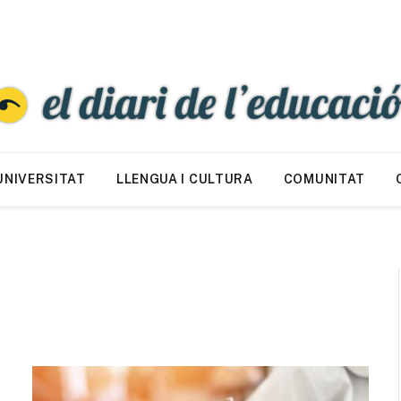
UNIVERSITAT
LLENGUA I CULTURA
COMUNITAT