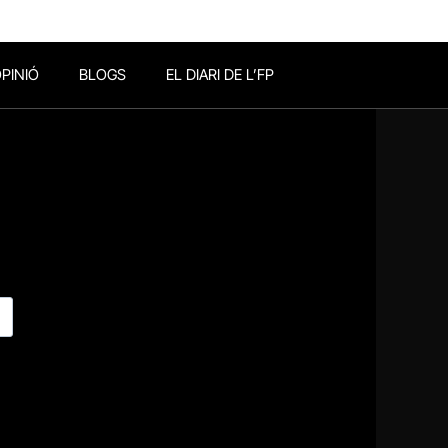
PINIÓ
BLOGS
EL DIARI DE L’FP