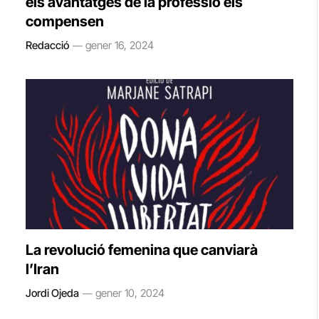
els avantatges de la professió els
compensen
Redacció
gener 16, 2024
La revolució femenina que canviarà
l’Iran
Jordi Ojeda
gener 10, 2024