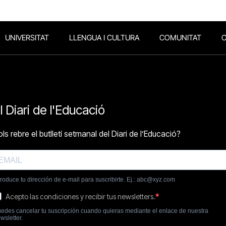
UNIVERSITAT
LLENGUA I CULTURA
COMUNITAT
O