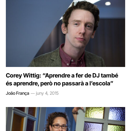
Corey Wittig: “Aprendre a fer de DJ també
és aprendre, però no passarà a l’escola”
João França
juny 4, 2015