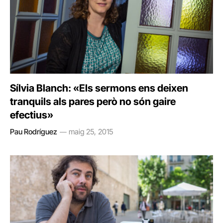
Sílvia Blanch: «Els sermons ens deixen
tranquils als pares però no són gaire
efectius»
Pau Rodríguez
maig 25, 2015