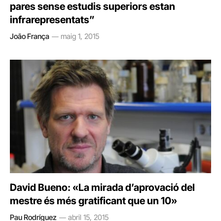
pares sense estudis superiors estan
infrarepresentats”
João França
maig 1, 2015
David Bueno: «La mirada d’aprovació del
mestre és més gratificant que un 10»
Pau Rodríguez
abril 15, 2015