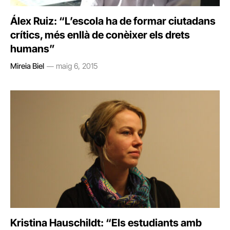
Álex Ruiz: “L’escola ha de formar ciutadans
crítics, més enllà de conèixer els drets
humans”
Mireia Biel
maig 6, 2015
Kristina Hauschildt: “Els estudiants amb