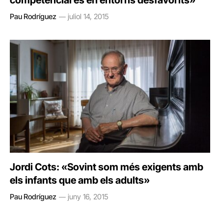
competencial és en entorns desfavorits»
Pau Rodríguez
juliol 14, 2015
Jordi Cots: «Sovint som més exigents amb
els infants que amb els adults»
Pau Rodríguez
juny 16, 2015