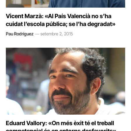
Vicent Marzà: «Al País Valencià no s’ha
cuidat l’escola pública; se l’ha degradat»
Pau Rodríguez
setembre 2, 2015
Eduard Vallory: «On més èxit té el treball