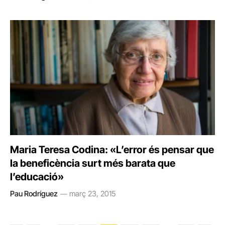
Maria Teresa Codina: «L’error és pensar que
la beneficència surt més barata que
l’educació»
Pau Rodríguez
març 23, 2015