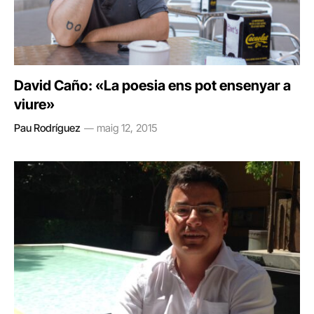
David Caño: «La poesia ens pot ensenyar a
viure»
Pau Rodríguez
maig 12, 2015