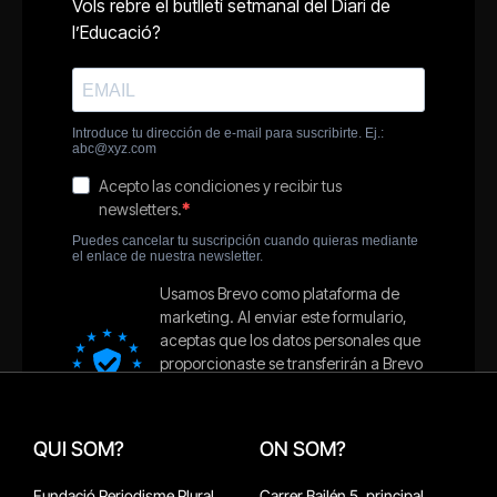
QUI SOM?
ON SOM?
Fundació Periodisme Plural
Carrer Bailén 5, principal.