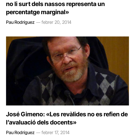
no li surt dels nassos representa un
percentatge marginal»
Pau Rodríguez
febrer 20, 2014
José Gimeno: «Les revàlides no es refien de
l’avaluació dels docents»
Pau Rodríguez
febrer 17, 2014