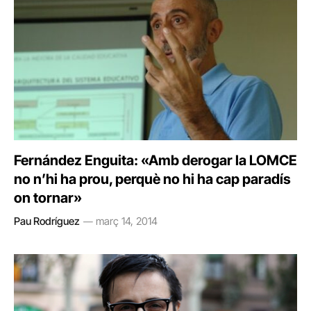
Fernández Enguita: «Amb derogar la LOMCE
no n’hi ha prou, perquè no hi ha cap paradís
on tornar»
Pau Rodríguez
març 14, 2014