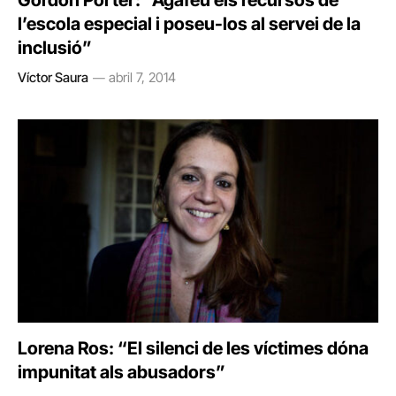
Gordon Porter: “Agafeu els recursos de
l’escola especial i poseu-los al servei de la
inclusió”
Víctor Saura
abril 7, 2014
Lorena Ros: “El silenci de les víctimes dóna
impunitat als abusadors”