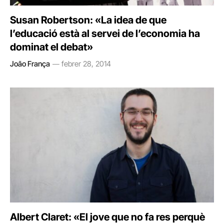
Susan Robertson: «La idea de que
l’educació està al servei de l’economia ha
dominat el debat»
João França
febrer 28, 2014
Albert Claret: «El jove que no fa res perquè