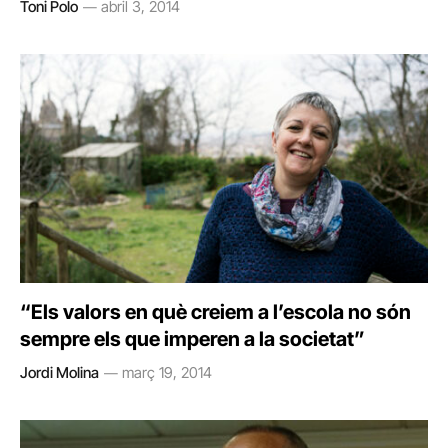
Toni Polo
abril 3, 2014
“Els valors en què creiem a l’escola no són
sempre els que imperen a la societat”
Jordi Molina
març 19, 2014