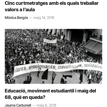
Cinc curtmetratges amb els quals treballar
valors a l’aula
Mònica Bergós
maig 14, 2018
Educació, moviment estudiantil i maig del
68, què en queda?
Jaume Carbonell
maig 8, 2018