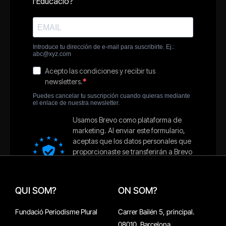
QUI SOM?
ON SOM?
Fundació Periodisme Plural
Carrer Bailén 5, principal.
08010, Barcelona