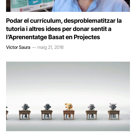
Podar el currículum, desproblematitzar la
tutoria i altres idees per donar sentit a
l’Aprenentatge Basat en Projectes
Víctor Saura
maig 21, 2018