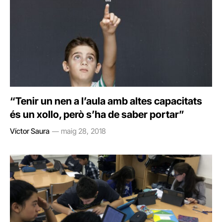
“Tenir un nen a l’aula amb altes capacitats
és un xollo, però s’ha de saber portar”
Víctor Saura
maig 28, 2018