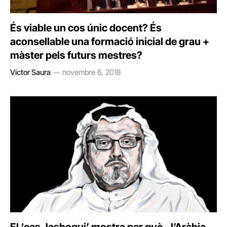
És viable un cos únic docent? És
aconsellable una formació inicial de grau +
màster pels futurs mestres?
Víctor Saura
novembre 6, 2018