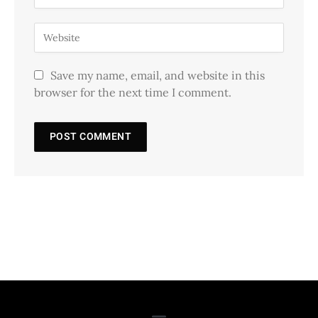
Save my name, email, and website in this
browser for the next time I comment.