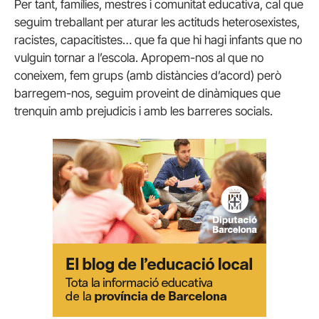
Per tant, famílies, mestres i comunitat educativa, cal que
seguim treballant per aturar les actituds heterosexistes,
racistes, capacitistes… que fa que hi hagi infants que no
vulguin tornar a l’escola. Apropem-nos al que no
coneixem, fem grups (amb distàncies d’acord) però
barregem-nos, seguim proveint de dinàmiques que
trenquin amb prejudicis i amb les barreres socials.