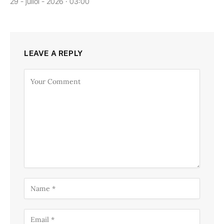
29 - juliol - 2026 · 03:00
LEAVE A REPLY