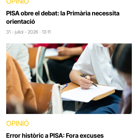
OPINIÓ
PISA obre el debat: la Primària necessita
orientació
31 - juliol - 2026 · 13:11
OPINIÓ
Error històric a PISA: Fora excuses