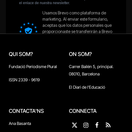
QUI SOM?
ON SOM?
Fundació Periodisme Plural
Carrer Bailén 5, principal.
08010, Barcelona
ISSN 2339 - 9619
El Diari de l'Educació
CONTACTA'NS
CONNECTA
Ana Basanta
X
Instagram
Facebook
RSS