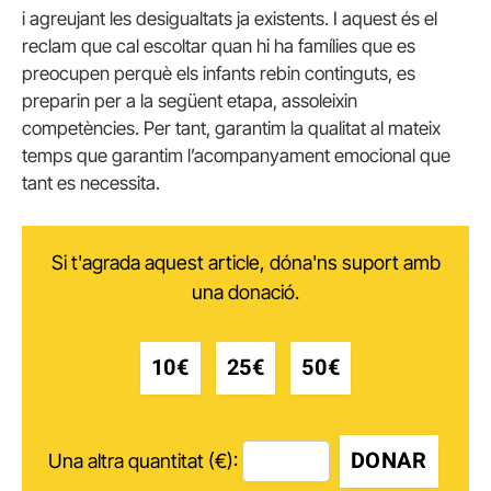
i agreujant les desigualtats ja existents. I aquest és el
reclam que cal escoltar quan hi ha famílies que es
preocupen perquè els infants rebin continguts, es
preparin per a la següent etapa, assoleixin
competències. Per tant, garantim la qualitat al mateix
temps que garantim l’acompanyament emocional que
tant es necessita.
Si t'agrada aquest article, dóna'ns suport amb
una donació.
10€
25€
50€
DONAR
Una altra quantitat (€):