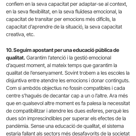
confiem en la seva capacitat per adaptar-se al context,
en la seva flexibilitat, en la seva fluïdesa emocional, la
capacitat de transitar per emocions més difícils, la
capacitat d’aprendre de la situació, la seva capacitat
creativa, etc.
10. Seguim apostant per una educació pública de
qualitat.
Garantim l’atenció i la gestió emocional
d’aquest moment, al mateix temps que garantim la
qualitat de l’ensenyament. Sovint trobem a les escoles la
disjuntiva entre atendre les emocions i donar continguts.
Com si ambdós objectius no fossin compatibles i cada
centre s’hagués de decantar cap a un o l’altre. Ara més
que en qualsevol altre moment es fa palesa la necessitat
de compatibilitzar i atendre les dues esferes, perquè les
dues són imprescindibles per superar els efectes de la
pandèmia. Sense una educació de qualitat, el sistema
estaria fallant als sectors més desafavorits de la societat