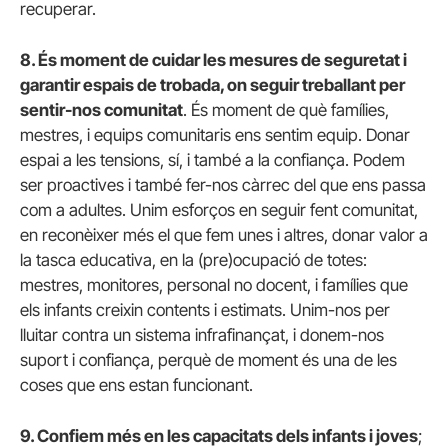
recuperar.
8. És moment de cuidar les mesures de seguretat i
garantir espais de trobada, on seguir treballant per
sentir-nos comunitat
. És moment de què famílies,
mestres, i equips comunitaris ens sentim equip. Donar
espai a les tensions, sí, i també a la confiança. Podem
ser proactives i també fer-nos càrrec del que ens passa
com a adultes. Unim esforços en seguir fent comunitat,
en reconèixer més el que fem unes i altres, donar valor a
la tasca educativa, en la (pre)ocupació de totes:
mestres, monitores, personal no docent, i famílies que
els infants creixin contents i estimats. Unim-nos per
lluitar contra un sistema infrafinançat, i donem-nos
suport i confiança, perquè de moment és una de les
coses que ens estan funcionant.
9. Confiem més en les capacitats dels infants i joves
;