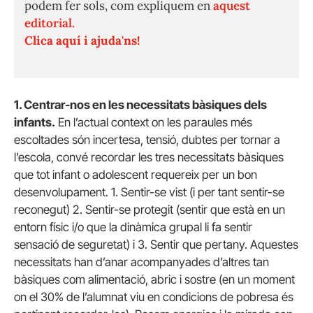
podem fer sols, com expliquem en
aquest
editorial.
Clica aquí i ajuda'ns!
1. Centrar-nos en les necessitats bàsiques dels
infants.
En l’actual context on les paraules més
escoltades són incertesa, tensió, dubtes per tornar a
l’escola, convé recordar les tres necessitats bàsiques
que tot infant o adolescent requereix per un bon
desenvolupament. 1. Sentir-se vist (i per tant sentir-se
reconegut) 2. Sentir-se protegit (sentir que està en un
entorn físic i/o que la dinàmica grupal li fa sentir
sensació de seguretat) i 3. Sentir que pertany. Aquestes
necessitats han d’anar acompanyades d’altres tan
bàsiques com alimentació, abric i sostre (en un moment
on el 30% de l’alumnat viu en condicions de pobresa és