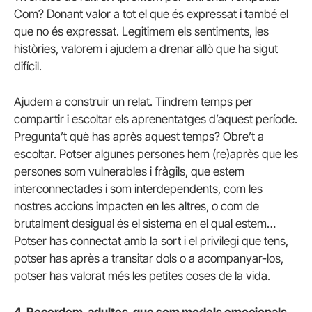
Com? Donant valor a tot el que és expressat i també el
que no és expressat. Legitimem els sentiments, les
històries, valorem i ajudem a drenar allò que ha sigut
difícil.
Ajudem a construir un relat. Tindrem temps per
compartir i escoltar els aprenentatges d’aquest període.
Pregunta’t què has après aquest temps? Obre’t a
escoltar. Potser algunes persones hem (re)après que les
persones som vulnerables i fràgils, que estem
interconnectades i som interdependents, com les
nostres accions impacten en les altres, o com de
brutalment desigual és el sistema en el qual estem…
Potser has connectat amb la sort i el privilegi que tens,
potser has après a transitar dols o a acompanyar-los,
potser has valorat més les petites coses de la vida.
4. Recordem, adultes, que som models emocionals