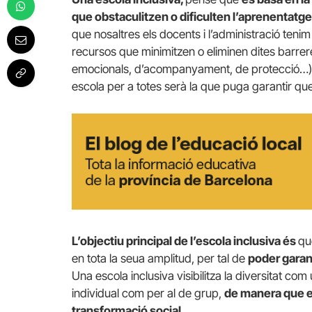
que obstaculitzen o dificulten l’aprenentatge
que nosaltres els docents i l’administració teni
recursos que minimitzen o eliminen dites barrer
emocionals, d’acompanyament, de protecció…), s
escola per a totes serà la que puga garantir qu
L’objectiu principal de l’escola inclusiva és
qu
en tota la seua amplitud, per tal de
poder garan
Una escola inclusiva visibilitza la diversitat co
individual com per al de grup,
de manera que e
transformació social.