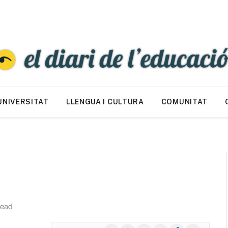
UNIVERSITAT
LLENGUA I CULTURA
COMUNITAT
Read