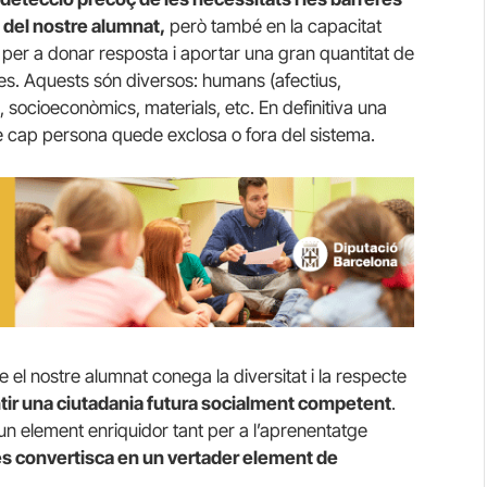
 del nostre alumnat,
però també en la capacitat
m per a donar resposta i aportar una gran quantitat de
es. Aquests són diversos: humans (afectius,
ocioeconòmics, materials, etc. En definitiva una
e cap persona quede exclosa o fora del sistema.
e el nostre alumnat conega la diversitat i la respecte
tir una ciutadania futura socialment competent
.
m un element enriquidor tant per a l’aprenentatge
s convertisca en un vertader element de