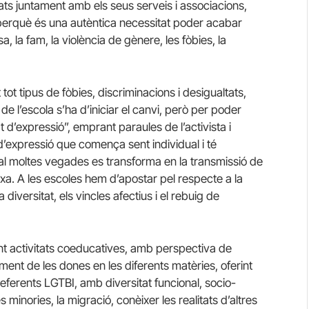
ats juntament amb els seus serveis i associacions,
, perquè és una autèntica necessitat poder acabar
a, la fam, la violència de gènere, les fòbies, la
tot tipus de fòbies, discriminacions i desigualtats,
e l’escola s’ha d’iniciar el canvi, però per poder
d’expressió”, emprant paraules de l’activista i
’expressió que comença sent individual i té
idual moltes vegades es transforma en la transmissió de
ixa. A les escoles hem d’apostar pel respecte a la
 diversitat, els vincles afectius i el rebuig de
t activitats coeducatives, amb perspectiva de
ament de les dones en les diferents matèries, oferint
eferents LGTBI, amb diversitat funcional, socio-
s minories, la migració, conèixer les realitats d’altres