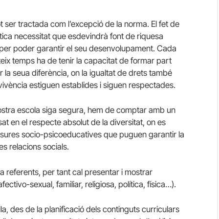
pot ser tractada com l’excepció de la norma. El fet de
èntica necessitat que esdevindrà font de riquesa
is per poder garantir el seu desenvolupament. Cada
ateix temps ha de tenir la capacitat de formar part
 la seua diferència, on la igualtat de drets també
vivència estiguen establides i siguen respectades.
ostra escola siga segura, hem de comptar amb un
at en el respecte absolut de la diversitat, on es
mesures socio-psicoeducatives que puguen garantir la
les relacions socials.
a referents, per tant cal presentar i mostrar
afectivo-sexual, familiar, religiosa, política, física…).
a, des de la planificació dels continguts curriculars