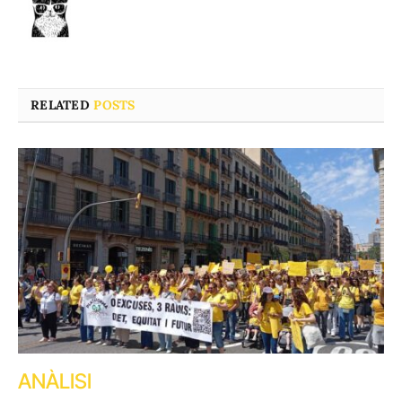
RELATED
POSTS
ANÀLISI