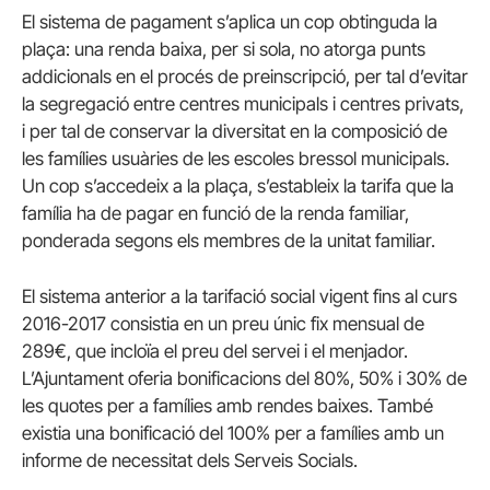
El sistema de pagament s’aplica un cop obtinguda la
plaça: una renda baixa, per si sola, no atorga punts
addicionals en el procés de preinscripció, per tal d’evitar
la segregació entre centres municipals i centres privats,
i per tal de conservar la diversitat en la composició de
les famílies usuàries de les escoles bressol municipals.
Un cop s’accedeix a la plaça, s’estableix la tarifa que la
família ha de pagar en funció de la renda familiar,
ponderada segons els membres de la unitat familiar.
El sistema anterior a la tarifació social vigent fins al curs
2016-2017 consistia en un preu únic fix mensual de
289€, que incloïa el preu del servei i el menjador.
L’Ajuntament oferia bonificacions del 80%, 50% i 30% de
les quotes per a famílies amb rendes baixes. També
existia una bonificació del 100% per a famílies amb un
informe de necessitat dels Serveis Socials.