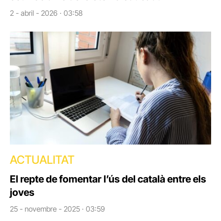
2 - abril - 2026 · 03:58
ACTUALITAT
El repte de fomentar l’ús del català entre els
joves
25 - novembre - 2025 · 03:59