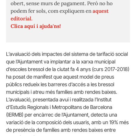
obert, sense murs de pagament. Però no ho
podem fer sols, com expliquem en
aquest
editorial.
Clica aquí i ajuda'ns!
L’avaluació dels impactes del sistema de tarifació social
que l’Ajuntament va implantar a la xarxa municipal
d’escoles bressol de la ciutat fa 4 anys (curs 2017-2018)
ha posat de manifest que aquest model de preus
públics redueix les barreres d’accés a les bressol
municipals i atreu més famílies amb rendes baixes.
L’avaluació, presentada avui i realitzada l’Institut
d’Estudis Regionals i Metropolitans de Barcelona
(IERMB) per encàrrec de l’Ajuntament, detecta una
variació de la composició dels usuaris, amb un 19% més
de presència de famílies amb rendes baixes entre