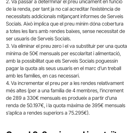
2. Va passar a determinar el preu únicament en funció
de la renda, per tant ja no cal acreditar l’existència de
necessitats addicionals mitjançant informes de Serveis
Socials. Això implica que el preu mínim dóna cobertura
a totes les llars amb rendes baixes, sense necessitat de
ser usuaris de Serveis Socials.
3. Va eliminar el preu zero i el va substituir per una quota
mínima de 50€ mensuals per escolaritat i alimentació,
amb la possibilitat que els Serveis Socials poguessin
pagar la quota als seus usuaris en el marc d’un treball
amb les famílies, en cas necessari.
4. Va incrementar el preu per a les rendes relativament
més altes (per a una família de 4 membres, l’increment
de 289 a 330€ mensuals es produeix a partir d’una
renda de 50.197€, i la quota màxima de 395€ mensuals
s’aplica a rendes superiors a 75.295€).