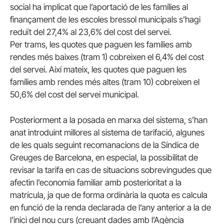
social ha implicat que l’aportació de les famílies al
finançament de les escoles bressol municipals s’hagi
reduït del 27,4% al 23,6% del cost del servei.
Per trams, les quotes que paguen les famílies amb
rendes més baixes (tram 1) cobreixen el 6,4% del cost
del servei. Així mateix, les quotes que paguen les
famílies amb rendes més altes (tram 10) cobreixen el
50,6% del cost del servei municipal.
Posteriorment a la posada en marxa del sistema, s’han
anat introduint millores al sistema de tarifació, algunes
de les quals seguint recomanacions de la Síndica de
Greuges de Barcelona, en especial, la possibilitat de
revisar la tarifa en cas de situacions sobrevingudes que
afectin l’economia familiar amb posterioritat a la
matrícula, ja que de forma ordinària la quota es calcula
en funció de la renda declarada de l’any anterior a la de
l’inici del nou curs (creuant dades amb l’Agència