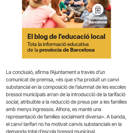
La conclusió, afirma l’Ajuntament a través d’un
comunicat de premsa, «és que s’ha produït un canvi
substancial en la composició de l’alumnat de les escoles
bressol municipals arran de la introducció de la tarifació
social, atribuïble a la reducció de preus per a les famílies
amb menys ingressos. Alhora, es manté una
representació de famílies socialment diversa». A banda,
el canvi tarifari no ha motivat canvis substancials en la
demanda total d’escola bressol municipal.