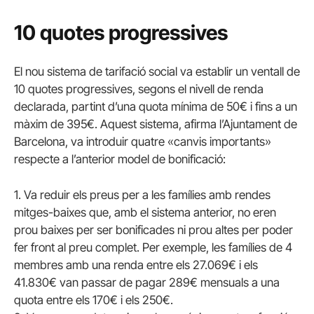
10 quotes progressives
El nou sistema de tarifació social va establir un ventall de
10 quotes progressives, segons el nivell de renda
declarada, partint d’una quota mínima de 50€ i fins a un
màxim de 395€. Aquest sistema, afirma l’Ajuntament de
Barcelona, va introduir quatre «canvis importants»
respecte a l’anterior model de bonificació:
1. Va reduir els preus per a les famílies amb rendes
mitges-baixes que, amb el sistema anterior, no eren
prou baixes per ser bonificades ni prou altes per poder
fer front al preu complet. Per exemple, les famílies de 4
membres amb una renda entre els 27.069€ i els
41.830€ van passar de pagar 289€ mensuals a una
quota entre els 170€ i els 250€.