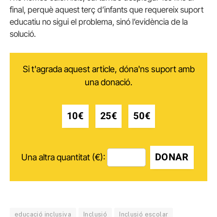
final, perquè aquest terç d’infants que requereix suport
educatiu no sigui el problema, sinó l’evidència de la
solució.
Si t'agrada aquest article, dóna'ns suport amb
una donació.
10€
25€
50€
DONAR
Una altra quantitat (€):
educació inclusiva
Inclusió
Inclusió escolar