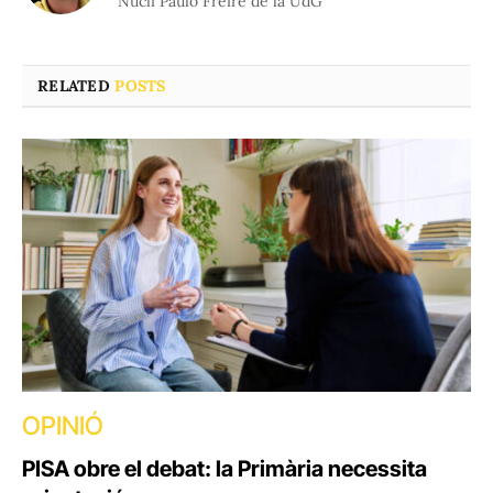
Nucli Paulo Freire de la UdG
RELATED
POSTS
OPINIÓ
PISA obre el debat: la Primària necessita