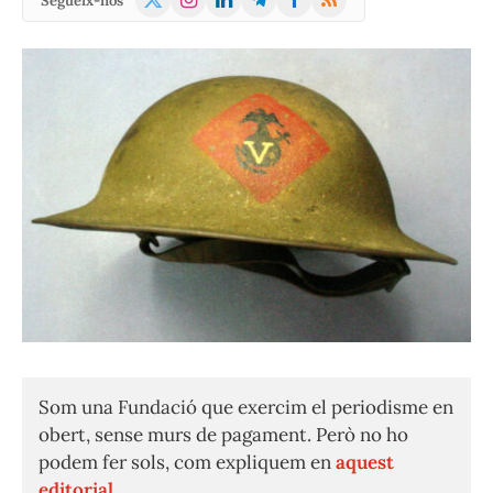
Segueix-nos
(Twitter)
Som una Fundació que exercim el periodisme en
obert, sense murs de pagament. Però no ho
podem fer sols, com expliquem en
aquest
editorial.