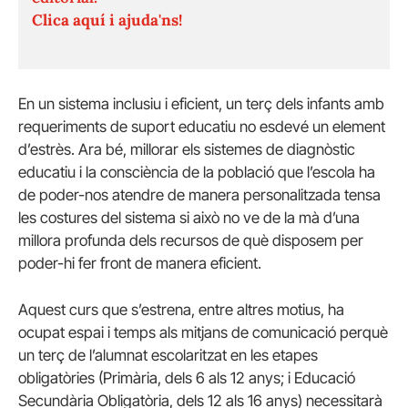
Clica aquí i ajuda'ns!
En un sistema inclusiu i eficient, un terç dels infants amb
requeriments de suport educatiu no esdevé un element
d’estrès. Ara bé, millorar els sistemes de diagnòstic
educatiu i la consciència de la població que l’escola ha
de poder-nos atendre de manera personalitzada tensa
les costures del sistema si això no ve de la mà d’una
millora profunda dels recursos de què disposem per
poder-hi fer front de manera eficient.
Aquest curs que s’estrena, entre altres motius, ha
ocupat espai i temps als mitjans de comunicació perquè
un terç de l’alumnat escolaritzat en les etapes
obligatòries (Primària, dels 6 als 12 anys; i Educació
Secundària Obligatòria, dels 12 als 16 anys) necessitarà