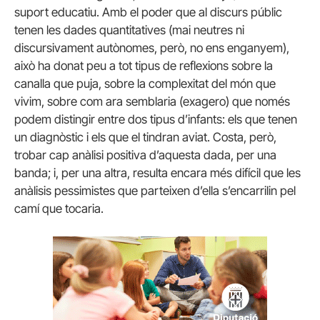
suport educatiu. Amb el poder que al discurs públic
tenen les dades quantitatives (mai neutres ni
discursivament autònomes, però, no ens enganyem),
això ha donat peu a tot tipus de reflexions sobre la
canalla que puja, sobre la complexitat del món que
vivim, sobre com ara semblaria (exagero) que només
podem distingir entre dos tipus d’infants: els que tenen
un diagnòstic i els que el tindran aviat. Costa, però,
trobar cap anàlisi positiva d’aquesta dada, per una
banda; i, per una altra, resulta encara més difícil que les
anàlisis pessimistes que parteixen d’ella s’encarrilin pel
camí que tocaria.