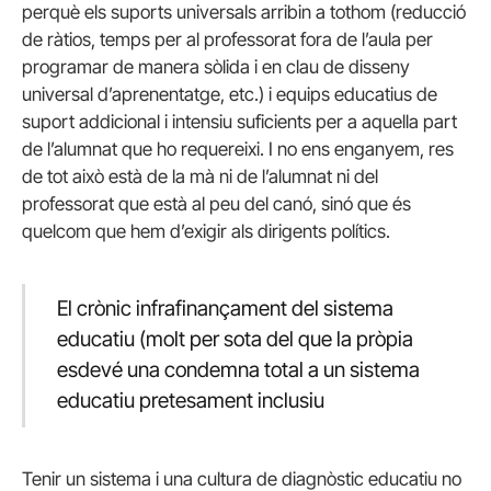
perquè els suports universals arribin a tothom (reducció
de ràtios, temps per al professorat fora de l’aula per
programar de manera sòlida i en clau de disseny
universal d’aprenentatge, etc.) i equips educatius de
suport addicional i intensiu suficients per a aquella part
de l’alumnat que ho requereixi. I no ens enganyem, res
de tot això està de la mà ni de l’alumnat ni del
professorat que està al peu del canó, sinó que és
quelcom que hem d’exigir als dirigents polítics.
El crònic infrafinançament del sistema
educatiu (molt per sota del que la pròpia
esdevé una condemna total a un sistema
educatiu pretesament inclusiu
Tenir un sistema i una cultura de diagnòstic educatiu no