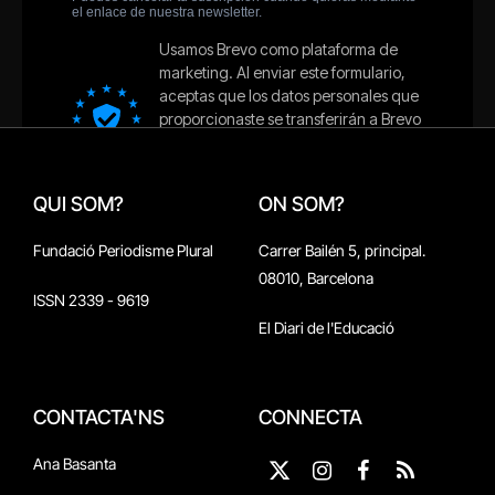
QUI SOM?
ON SOM?
Fundació Periodisme Plural
Carrer Bailén 5, principal.
08010, Barcelona
ISSN 2339 - 9619
El Diari de l'Educació
CONTACTA'NS
CONNECTA
Ana Basanta
X
Instagram
Facebook
RSS