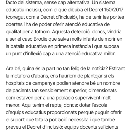
facto del sistema, sense cap alternativa. Un sistema
educatiu inclusiu, com el que dibuixa el Decret 150/2017
(conegut com a Decret d’inclusió), ha de tenir les portes
obertes i ha de poder oferir atenció educativa de
qualitat per a tothom. Aquesta detecció, doncs, vindria
a ser el casc Brodie que salva molts infants de morir en
la batalla educativa en primera instància i que suposa
un punt d’inflexió cap a una atenció educativa millor.
Ara bé, quina és la part no tan feliç de la notícia? Estirant
la metàfora d’abans, ens hauríem de plantejar si els
hospitals de campanya podien atendre bé un nombre
de pacients tan sensiblement superior, dimensionats
com estaven per a una població supervivent molt
menor. Aquí tenim el repte, doncs: dotar l’escola
d’equips educatius proporcionats perquè puguin oferir
el suport que tota la població necessita i que també
preveu el Decret d’inclusió: equips docents suficients