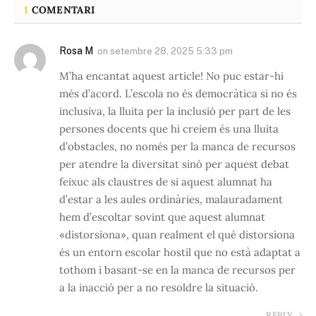
1
COMENTARI
Rosa M
on
setembre 28, 2025 5:33 pm
M’ha encantat aquest article! No puc estar-hi
més d’acord. L’escola no és democràtica si no és
inclusiva, la lluita per la inclusió per part de les
persones docents que hi creiem és una lluita
d’obstacles, no només per la manca de recursos
per atendre la diversitat sinó per aquest debat
feixuc als claustres de si aquest alumnat ha
d’estar a les aules ordinàries, malauradament
hem d’escoltar sovint que aquest alumnat
«distorsiona», quan realment el què distorsiona
és un entorn escolar hostil que no està adaptat a
tothom i basant-se en la manca de recursos per
a la inacció per a no resoldre la situació.
REPLY