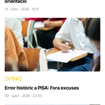
orientació
31 - juliol - 2026 · 13:11
OPINIÓ
Error històric a PISA: Fora excuses
30 - juliol - 2026 · 03:00