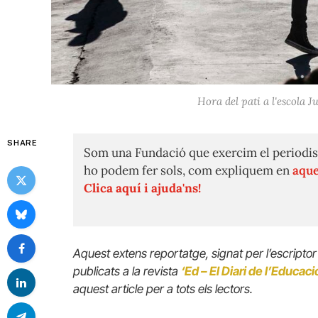
Hora del pati a l'escola 
SHARE
Som una Fundació que exercim el periodis
ho podem fer sols, com expliquem en
aque
Clica aquí i ajuda'ns!
Aquest extens reportatge, signat per l’escriptor
publicats a la revista
‘Ed – El Diari de l’Educaci
aquest article per a tots els lectors.