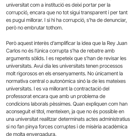
universitat com a institució es deixi portar per la
corrupció, encara que no tot sigui transparent i per tant
es pugui millorar. I si hi ha corrupció, s’ha de denunciar,
però no embrutar tothom.
Però aquest interès d’amplificar la idea que la Rey Juan
Carlos no és l’única corrupta s’ha de rebatre amb
arguments sòlids. I es repeteix que s’han de revisar les
universitats. Avui dia les universitats tenen processos
molt rigorosos en els ensenyaments. No únicament la
normativa central o autonòmica sinó la de les mateixes
universitats. I es va millorant la contractació del
professorat encara que amb un problema de
condicions laborals pèssimes. Quan expliquen com han
aconseguit el títol, menteixen, ja que no és possible en
una universitat realitzar determinats actes administratius
si no fan pinya forces corruptes i de misèria acadèmica
de molta envergadura.