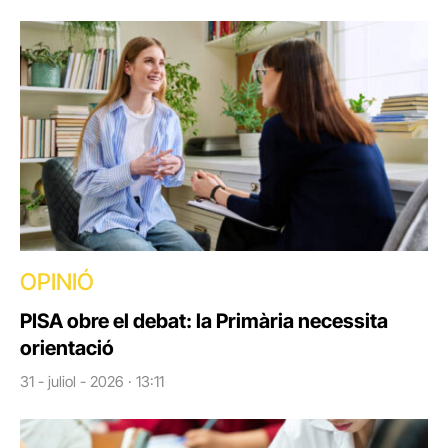
OPINIÓ
PISA obre el debat: la Primària necessita
orientació
31 - juliol - 2026 · 13:11