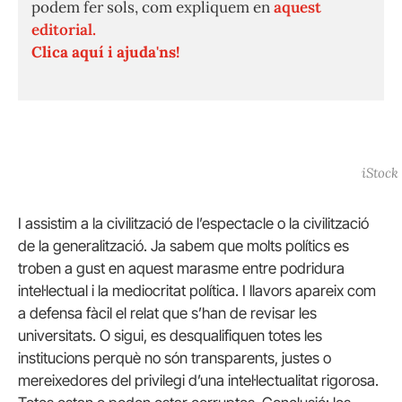
podem fer sols, com expliquem en
aquest
editorial.
Clica aquí i ajuda'ns!
iStock
I assistim a la civilització de l’espectacle o la civilització
de la generalització. Ja sabem que molts polítics es
troben a gust en aquest marasme entre podridura
intel·lectual i la mediocritat política. I llavors apareix com
a defensa fàcil el relat que s’han de revisar les
universitats. O sigui, es desqualifiquen totes les
institucions perquè no són transparents, justes o
mereixedores del privilegi d’una intel·lectualitat rigorosa.