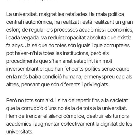
La universitat, malgrat les retallades i la mala política
central i autonòmica, ha realitzat i està realitzant un gran
esforç de regular els processos acadèmics i econòmics,
i cada vegada va reduint l’opacitat absoluta que existia
fa anys. Ja sé que no totes són iguals i que corrupteles
pot haver-n’hi a totes les institucions, però els
procediments que s’han anat establint fan molt
inversemblant el que han fet certs polítics sense caure
en la més baixa condició humana, el menyspreu cap als
altres, pensant que són diferents i privilegiats.
Però no tots som així. I s’ha de repetir fins a la sacietat
que la corrupció d’uns no és la de tots a la universitat.
Hem de trencar el silenci còmplice, destruir els tumors
acadèmics i augmentar col·lectivament la dignitat de les
universitats.