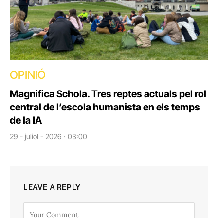
OPINIÓ
Magnifica Schola. Tres reptes actuals pel rol
central de l’escola humanista en els temps
de la IA
29 - juliol - 2026 · 03:00
LEAVE A REPLY