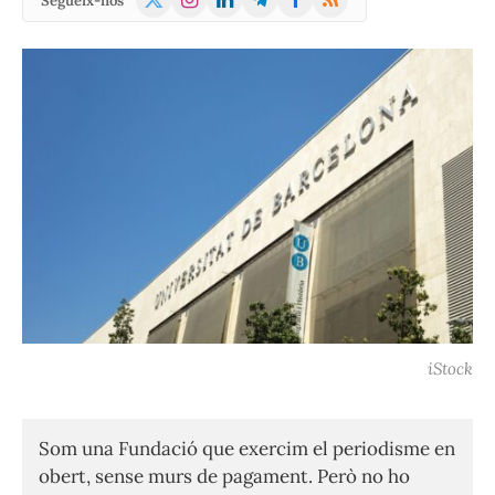
Segueix-nos
(Twitter)
iStock
Som una Fundació que exercim el periodisme en
obert, sense murs de pagament. Però no ho