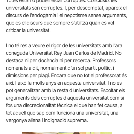
Totes estan o poden estar corruptes. Conclusió: les
universitats són corruptes. I, per descomptat, apareix el
discurs de l’endogàmia i el nepotisme sense arguments,
que és el discurs que sempre s’utilitza quan es vol
criticar la universitat.
I no té res a veure el rigor de les universitats amb l’ara
coneguda Universitat Rey Juan Carlos de Madrid. No
destaca ni per docència ni per recerca. Professors
nomenats a dit, normalment d’un sol partit polític, i
dimissions per plagi. Encara que no tot el professorat és
així. I això fa molts anys en aquesta universitat. I no es
pot generalitzar amb la resta d’universitats. Escoltar els
arguments dels corruptes d’aquesta universitat com si
fos una discrecionalitat tècnica el que han fet causa, a
tot aquell que sap com funciona una universitat, una
vergonya aliena i indignació suprema.