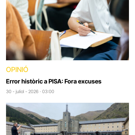
OPINIÓ
Error històric a PISA: Fora excuses
30 - juliol - 2026 · 03:00