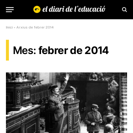
Inici
»
Arxius de febrer 2014
Mes:
febrer de 2014