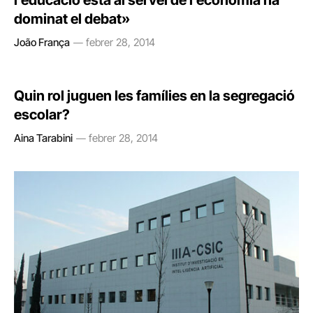
l’educació està al servei de l’economia ha
dominat el debat»
João França
febrer 28, 2014
Quin rol juguen les famílies en la segregació
escolar?
Aina Tarabini
febrer 28, 2014