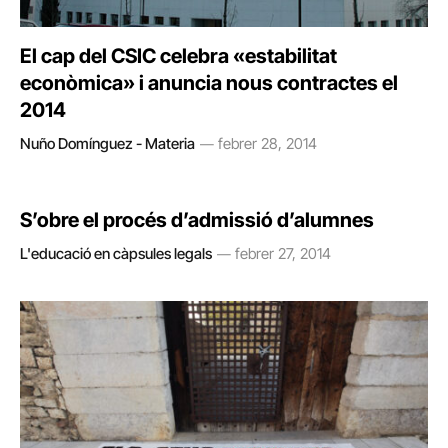
El cap del CSIC celebra «estabilitat
econòmica» i anuncia nous contractes el
2014
Nuño Domínguez - Materia
febrer 28, 2014
S’obre el procés d’admissió d’alumnes
L'educació en càpsules legals
febrer 27, 2014