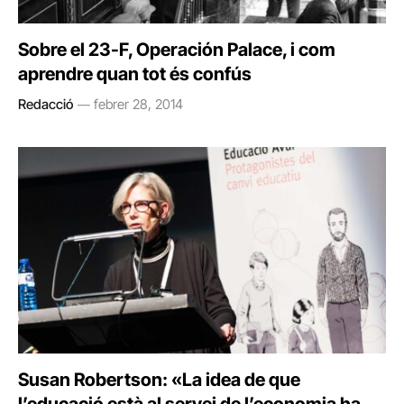
Sobre el 23-F, Operación Palace, i com
aprendre quan tot és confús
Redacció
febrer 28, 2014
Susan Robertson: «La idea de que