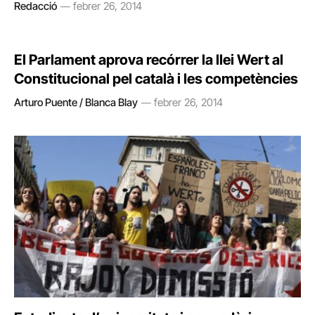
Redacció
febrer 26, 2014
El Parlament aprova recórrer la llei Wert al
Constitucional pel català i les competències
Arturo Puente / Blanca Blay
febrer 26, 2014