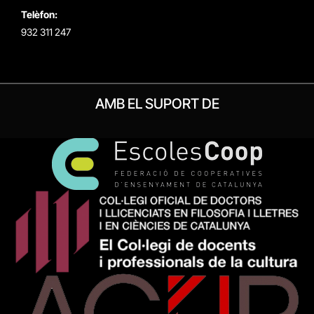
Telèfon:
932 311 247
AMB EL SUPORT DE