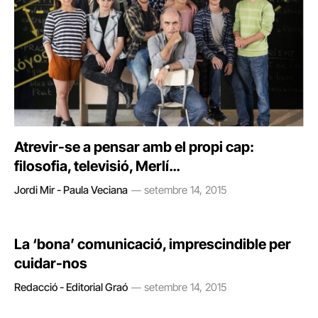
Atrevir-se a pensar amb el propi cap:
filosofia, televisió, Merlí…
Jordi Mir - Paula Veciana
setembre 14, 2015
La ‘bona’ comunicació, imprescindible per
cuidar-nos
Redacció - Editorial Graó
setembre 14, 2015