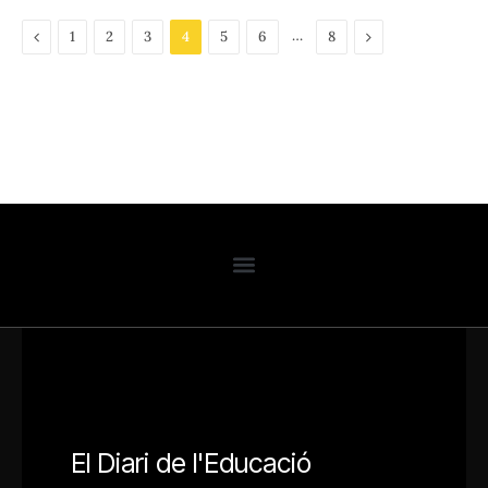
Previous
…
Next
1
2
3
4
5
6
8