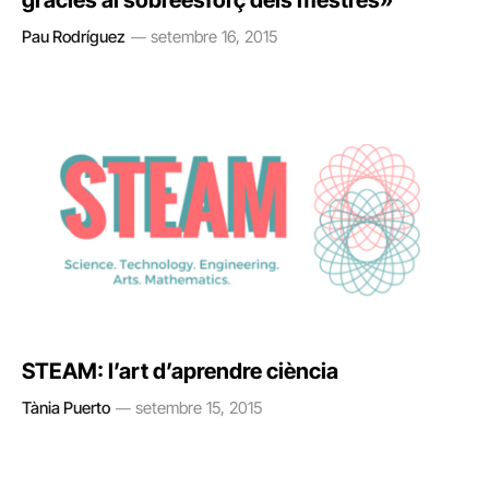
gràcies al sobreesforç dels mestres»
Pau Rodríguez
setembre 16, 2015
STEAM: l’art d’aprendre ciència
Tània Puerto
setembre 15, 2015