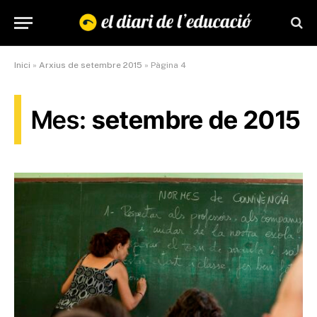
Inici
»
Arxius de setembre 2015
»
Pàgina 4
Mes:
setembre de 2015