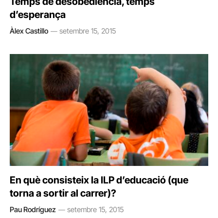
Temps de desobediència, temps
d’esperança
Àlex Castillo
setembre 15, 2015
En què consisteix la ILP d’educació (que
torna a sortir al carrer)?
Pau Rodríguez
setembre 15, 2015