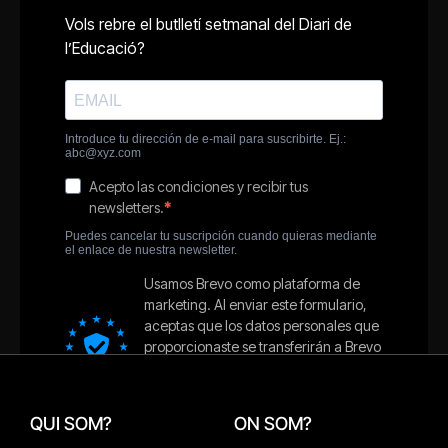
QUI SOM?
ON SOM?