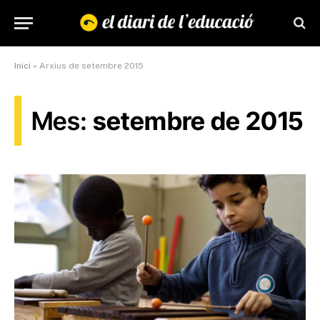
Inici
»
Arxius de setembre 2015
Mes:
setembre de 2015