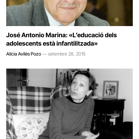
José Antonio Marina: «L’educació dels
adolescents està infantilitzada»
Alicia Avilés Pozo
setembre 28, 2015