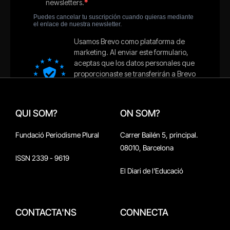
QUI SOM?
ON SOM?
Fundació Periodisme Plural
Carrer Bailén 5, principal.
08010, Barcelona
ISSN 2339 - 9619
El Diari de l'Educació
CONTACTA'NS
CONNECTA