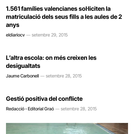
1.561 famílies valencianes sol·liciten la
matriculació dels seus fills a les aules de 2
anys
eldiariocv
setembre 29, 2015
L’altra escola: on més creixen les
desigualtats
Jaume Carbonell
setembre 28, 2015
Gestió positiva del conflicte
Redacció - Editorial Graó
setembre 28, 2015