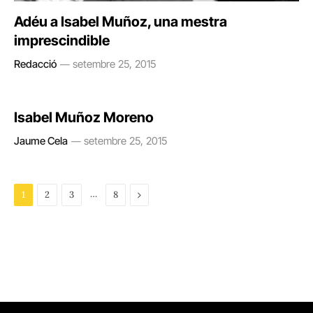
Adéu a Isabel Muñoz, una mestra
imprescindible
Redacció
setembre 25, 2015
Isabel Muñoz Moreno
Jaume Cela
setembre 25, 2015
…
Next
1
2
3
8