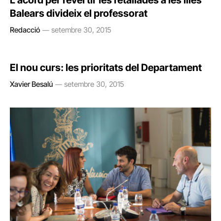
L’acord per revertir les retallades a les Illes
Balears divideix el professorat
Redacció
setembre 30, 2015
El nou curs: les prioritats del Departament
Xavier Besalú
setembre 30, 2015