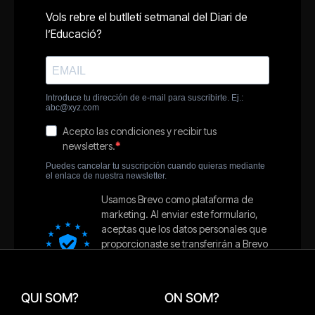
QUI SOM?
ON SOM?