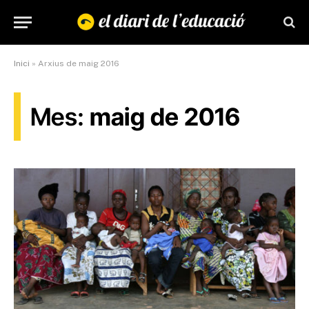
Inici
»
Arxius de maig 2016
Mes:
maig de 2016