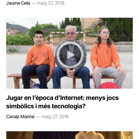
Jaume Cela
maig 27, 2016
Jugar en l’època d’Internet: menys jocs
simbòlics i més tecnologia?
Caralp Mariné
maig 27, 2016