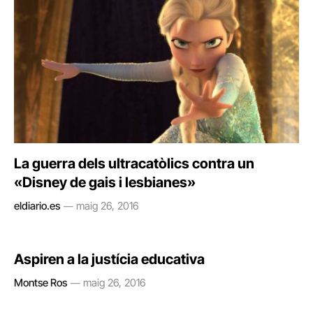
La guerra dels ultracatòlics contra un
«Disney de gais i lesbianes»
eldiario.es
maig 26, 2016
Aspiren a la justícia educativa
Montse Ros
maig 26, 2016