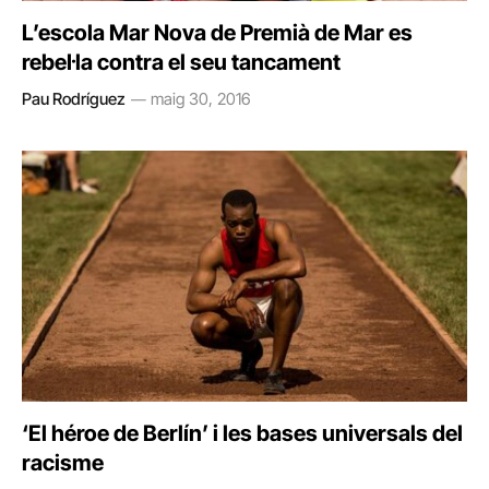
L’escola Mar Nova de Premià de Mar es
rebel·la contra el seu tancament
Pau Rodríguez
maig 30, 2016
‘El héroe de Berlín’ i les bases universals del
racisme