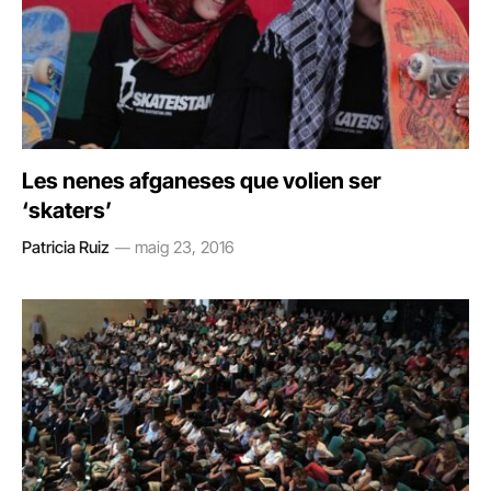
Les nenes afganeses que volien ser
‘skaters’
Patricia Ruiz
maig 23, 2016