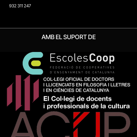
932 311 247
AMB EL SUPORT DE