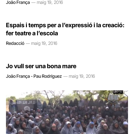
João França
maig 19, 2016
Espais i temps per a l’expressió i la creació:
fer teatre a l’escola
Redacció
maig 19, 2016
Jo vull ser una bona mare
João França - Pau Rodríguez
maig 19, 2016