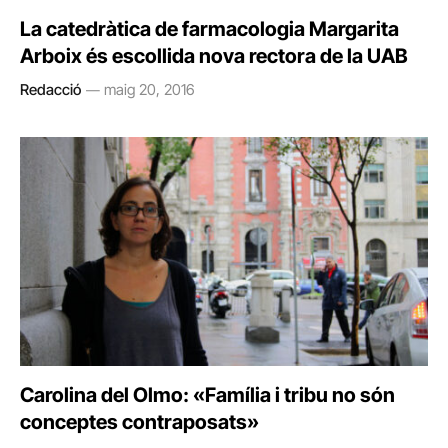
La catedràtica de farmacologia Margarita
Arboix és escollida nova rectora de la UAB
Redacció
maig 20, 2016
Carolina del Olmo: «Família i tribu no són
conceptes contraposats»