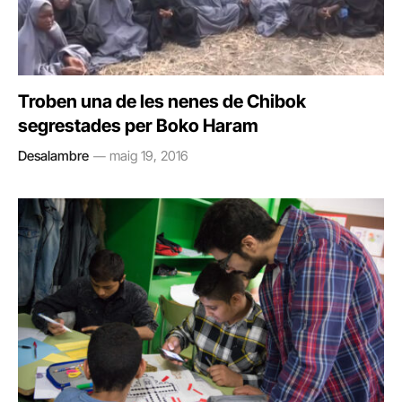
Troben una de les nenes de Chibok
segrestades per Boko Haram
Desalambre
maig 19, 2016