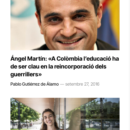
Ángel Martín: «A Colòmbia l’educació ha
de ser clau en la reincorporació dels
guerrillers»
Pablo Gutiérrez de Álamo
setembre 27, 2016