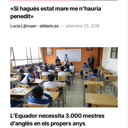
«Si hagués estat mare me n’hauria
penedit»
Lucía Lijtmaer - eldiario.es
setembre 23, 2016
L’Equador necessita 3.000 mestres
d’anglès en els propers anys