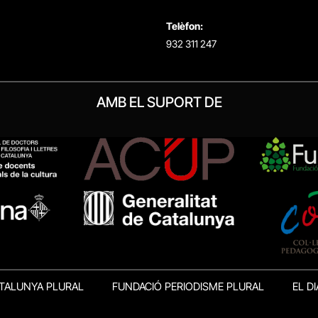
Telèfon:
932 311 247
AMB EL SUPORT DE
TALUNYA PLURAL
FUNDACIÓ PERIODISME PLURAL
EL DI