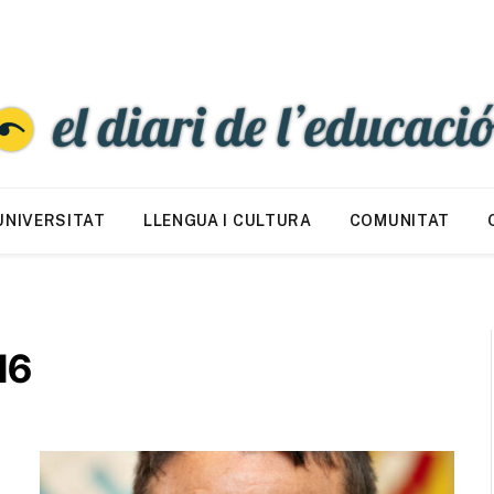
UNIVERSITAT
LLENGUA I CULTURA
COMUNITAT
16