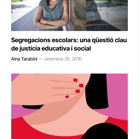
Segregacions escolars: una qüestió clau
de justícia educativa i social
Aina Tarabini
setembre 26, 2016