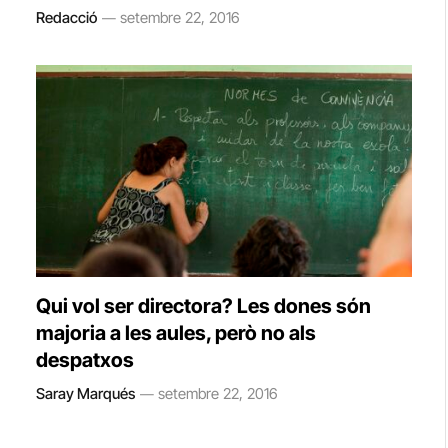
Redacció
setembre 22, 2016
Qui vol ser directora? Les dones són
majoria a les aules, però no als
despatxos
Saray Marqués
setembre 22, 2016