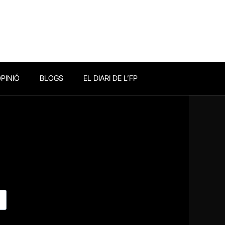
PINIÓ
BLOGS
EL DIARI DE L’FP