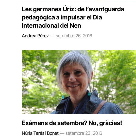
Les germanes Úriz: de l’avantguarda
pedagògica a impulsar el Dia
Internacional del Nen
Andrea Pérez
setembre 26, 2016
Exàmens de setembre? No, gràcies!
Núria Terés i Bonet
setembre 23, 2016