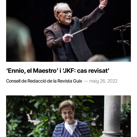
‘Ennio, el Maestro’ i ‘JKF: cas revisat’
Consell de Redacció de la Revista Guix
maig 26, 2022