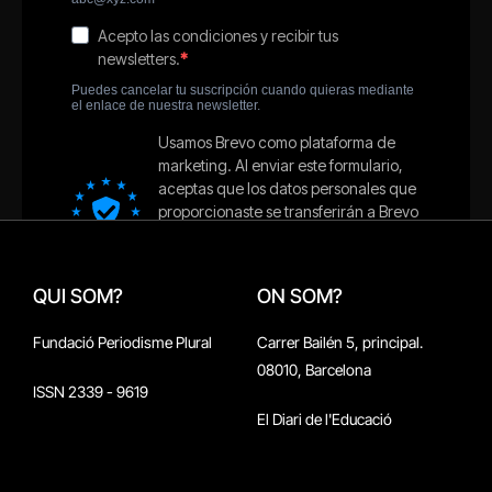
QUI SOM?
ON SOM?
Fundació Periodisme Plural
Carrer Bailén 5, principal.
08010, Barcelona
ISSN 2339 - 9619
El Diari de l'Educació