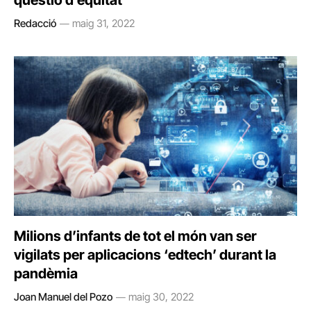
qüestió d’equitat
Redacció
maig 31, 2022
Milions d’infants de tot el món van ser
vigilats per aplicacions ‘edtech’ durant la
pandèmia
Joan Manuel del Pozo
maig 30, 2022