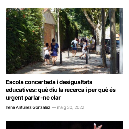
Escola concertada i desigualtats
educatives: què diu la recerca i per què és
urgent parlar-ne clar
Irene Antúnez González
maig 30, 2022