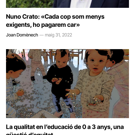
Nuno Crato: «Cada cop som menys
exigents, ho pagarem car»
Joan Domènech
maig 31, 2022
La qualitat en l’educació de 0 a 3 anys, una