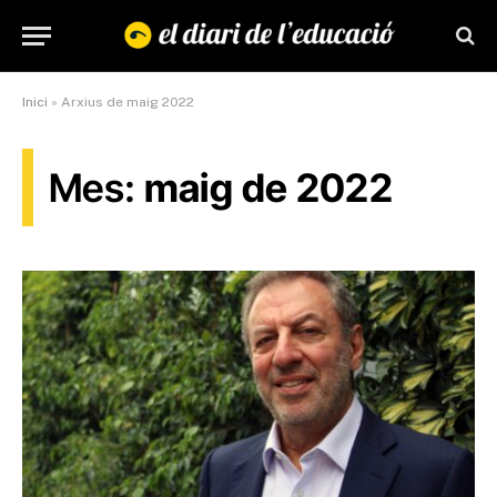
Inici
»
Arxius de maig 2022
Mes:
maig de 2022