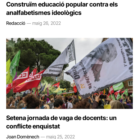
Construïm educació popular contra els
analfabetismes ideològics
Redacció
maig 26, 2022
Setena jornada de vaga de docents: un
conflicte enquistat
Joan Domènech
maig 25, 2022